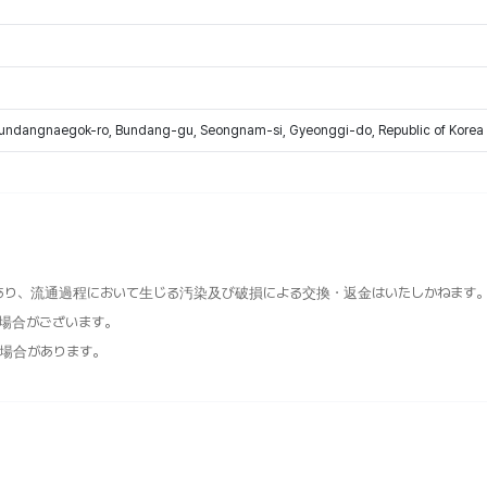
Bundangnaegok-ro, Bundang-gu, Seongnam-si, Gyeonggi-do, Republic of Korea
あり、流通過程において生じる汚染及び破損による交換・返金はいたしかねます
る場合がございます。
場合があります。