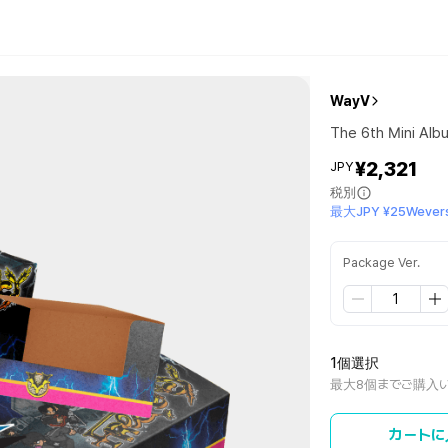
WayV
The 6th Mini Al
¥2,321
JPY
税別
最大JPY ¥25Wevers
Package Ver.
1個選択
最大8個までご購入
カートに