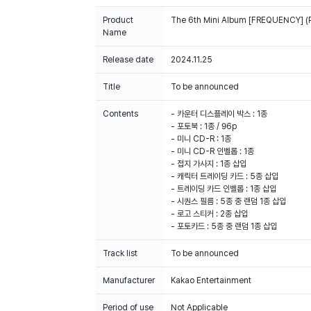
Product
The 6th Mini Album [FREQUENCY] (P
Name
Release date
2024.11.25
Title
To be announced
Contents
- 카운터 디스플레이 박스 : 1종
- 포토북 : 1종 / 96p
- 미니 CD-R : 1종
- 미니 CD-R 인벨롭 : 1종
- 접지 가사지 : 1종 삽입
- 캐릭터 트레이딩 카드 : 5종 삽입
- 트레이딩 카드 인벨롭 : 1종 삽입
- 시퀀스 필름 : 5종 중 랜덤 1종 삽입
- 로고 스티커 : 2종 삽입
- 포토카드 : 5종 중 랜덤 1종 삽입
Track list
To be announced
Manufacturer
Kakao Entertainment
Period of use
Not Applicable