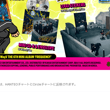
は、HANTEOチャートとCircleチャートに反映されます。