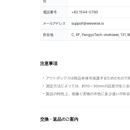
告
電話番号
+82 1544-0790
メールアドレス
support@weverse.io
所在地
C, 6F, PangyoTech-onetower, 131, 
注意事項
アウトボックスは商品本体を保護するためのもので
測定方法によっては、約10～30mmの誤差が生じ
製品の特性上、画像と実物のお色に多少違いがある
交換・返品のご案内