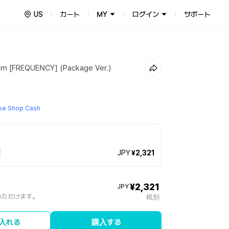
US
カート
MY
ログイン
サポート
bum [FREQUENCY] (Package Ver.)
e Shop Cash
JPY
¥2,321
¥2,321
JPY
いただけます。
税別
入れる
購入する