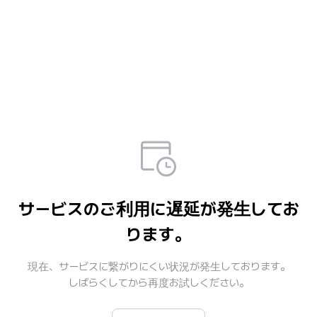
サービスのご利用に遅延が発生してお
ります。
現在、サービスに繋がりにくい状況が発生しております。

しばらくしてから再度お試しください。