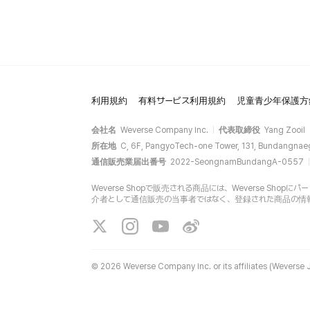
利用規約
有料サービス利用規約
児童青少年保護方
会社名
Weverse Company Inc.
代表取締役
Yang Zooil
所在地
C, 6F, PangyoTech-one Tower, 131, Bundangnae
通信販売業届出番号
2022-SeongnamBundangA-0557
Weverse Shopで販売される商品には、Weverse Sh
介者として通信販売の当事者ではなく、登録された商品の情
©
2026 Weverse Company Inc. or its affiliates (Weverse J