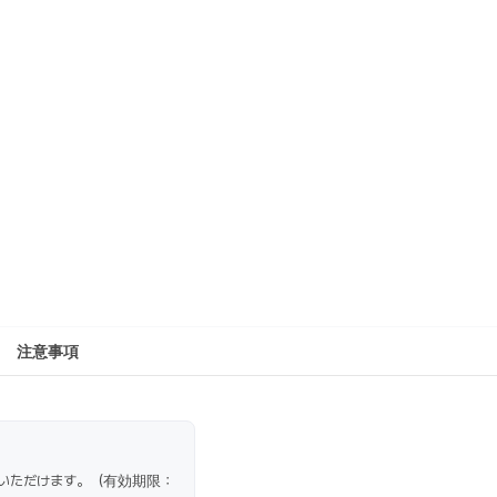
注意事項
(入会)いただけます。（有効期限：