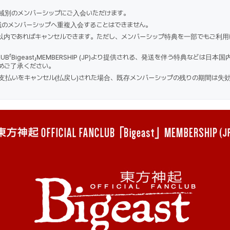
地域別のメンバーシップにご入会いただけます。
域のメンバーシップへ重複入会することはできません。
以内であればキャンセルできます。ただし、メンバーシップ特典を一部でもご利用
ANCLUB「Bigeast」MEMBERSHIP (JP)より提供される、発送を伴う特典など
めご了承ください。
支払いをキャンセル(払戻し)された場合、既存メンバーシップの残りの期間は失