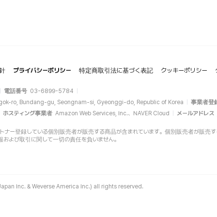
針
プライバシーポリシー
特定商取引法に基づく表記
クッキーポリシー
電話番号
03-6899-5784
gok-ro, Bundang-gu, Seongnam-si, Gyeonggi-do, Republic of Korea
事業者登
ホスティング事業者
Amazon Web Services, Inc.、NAVER Cloud
メールアドレス
opにパートナー登録している個別販売者が販売する商品が含まれています。個別販売者が販売する商品
報および取引に関して一切の責任を負いません。
apan Inc. & Weverse America Inc.) all rights reserved.