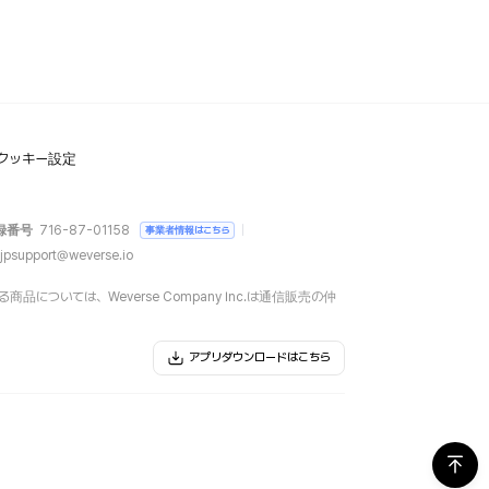
クッキー設定
録番号
716-87-01158
事業者情報はこちら
jpsupport@weverse.io
については、Weverse Company Inc.は通信販売の仲
アプリダウンロードはこちら