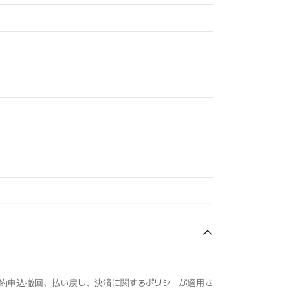
約申込撤回、払い戻し、決済に関するポリシーが適用さ