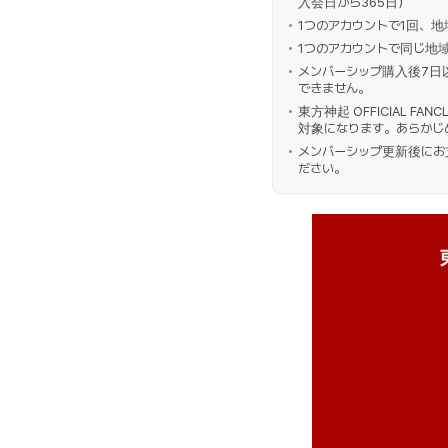
入会日から365日）
1つのアカウントで1回、
1つのアカウントで同じ地
メンバーシップ購入後7日
できません。
東方神起 OFFICIAL F
対象になります。あらかじ
メンバーシップ更新後にお
ださい。