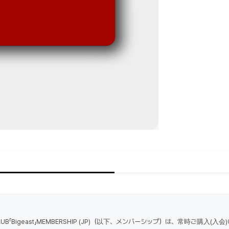
NCLUB「Bigeast」MEMBERSHIP (JP)（以下、メンバーシップ）は、常時ご購入