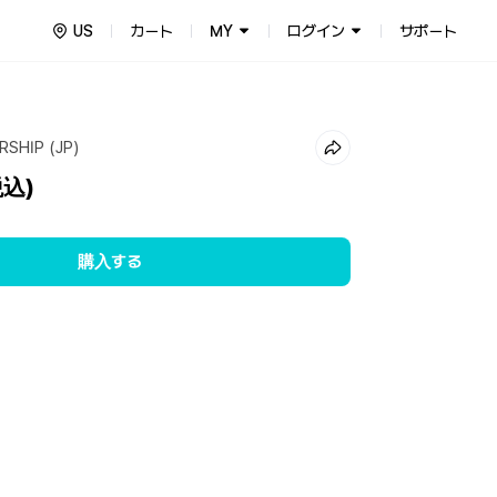
US
カート
MY
ログイン
サポート
RSHIP (JP)
税込)
購入する