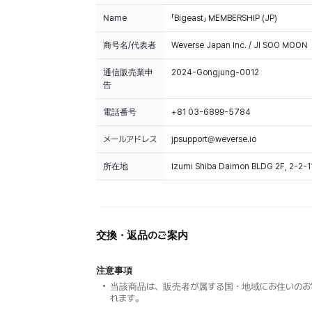
Name
「Bigeast」 MEMBERSHIP (JP)
商号名/代表者
Weverse Japan Inc. / JI SOO MOON
通信販売業申
2024-Gongjung-0012
告
電話番号
+81 03-6899-5784
メールアドレス
jpsupport@weverse.io
所在地
Izumi Shiba Daimon BLDG 2F, 2-2-1
交換・返品のご案内
注意事項
当該商品は、販売者が属する国・地域にお住いのお
れます。