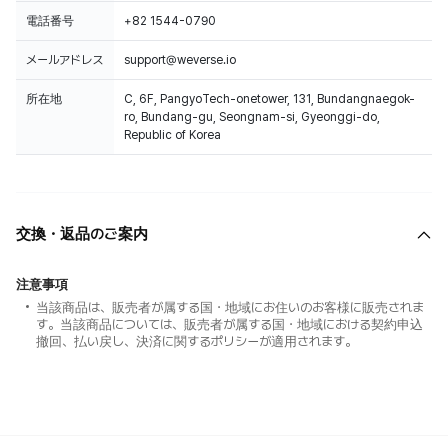
電話番号
+82 1544-0790
メールアドレス
support@weverse.io
所在地
C, 6F, PangyoTech-onetower, 131, Bundangnaegok-
ro, Bundang-gu, Seongnam-si, Gyeonggi-do,
Republic of Korea
交換・返品のご案内
注意事項
当該商品は、販売者が属する国・地域にお住いのお客様に販売されま
す。当該商品については、販売者が属する国・地域における契約申込
撤回、払い戻し、決済に関するポリシーが適用されます。