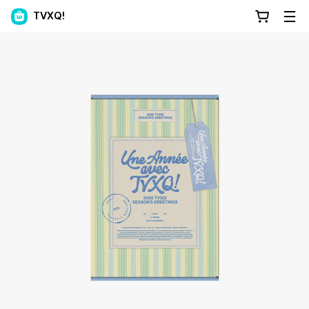
TVXQ!