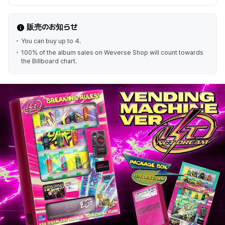
販売のお知らせ
You can buy up to 4.
100% of the album sales on Weverse Shop will count towards
the Billboard chart.