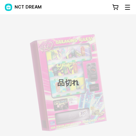
NCT DREAM
品切れ