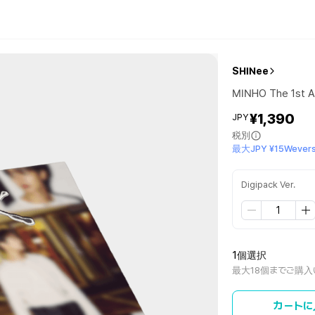
SHINee
MINHO The 1st A
¥1,390
JPY
税別
最大JPY ¥15Wevers
Digipack Ver.
1個選択
最大18個までご購入
カートに