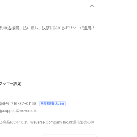
約申込撤回、払い戻し、決済に関するポリシーが適用さ
クッキー設定
録番号
716-87-01158
事業者情報はこちら
jpsupport@weverse.io
については、Weverse Company Inc.は通信販売の仲