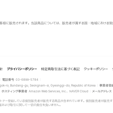
客様に販売されます。当該商品については、販売者が属する国・地域における契
針
プライバシーポリシー
特定商取引法に基づく表記
クッキーポリシー
電話番号
03-6899-5784
gok-ro, Bundang-gu, Seongnam-si, Gyeonggi-do, Republic of Korea
事業者登
ホスティング事業者
Amazon Web Services, Inc.、NAVER Cloud
メールアドレス
opにパートナー登録している個別販売者が販売する商品が含まれています。個別販売者が販売する商品
報および取引に関して一切の責任を負いません。