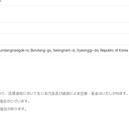
L
Bundangnaegok-ro, Bundang-gu, Seongnam-si, Gyeonggi-do, Republic of Korea
あり、流通過程において生じる汚染及び破損による交換・返金はいたしかねます
る場合がございます。
場合があります。