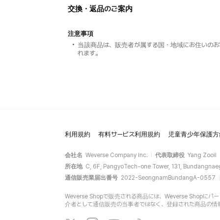
交換・返品のご案内
注意事項
当該商品は、販売者が属する国・地域にお住いのお
れます。
利用規約
有料サービス利用規約
児童青少年保護方
会社名
Weverse Company Inc.
代表取締役
Yang Zooil
所在地
C, 6F, PangyoTech-one Tower, 131, Bundangnae
通信販売業届出番号
2022-SeongnamBundangA-0557
Weverse Shopで販売される商品には、Weverse Sh
介者として通信販売の当事者ではなく、登録された商品の情