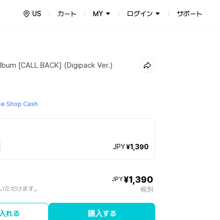
US
カート
MY
ログイン
サポート
lbum [CALL BACK] (Digipack Ver.)
e Shop Cash
JPY
¥1,390
¥1,390
JPY
いただけます。
税別
入れる
購入する