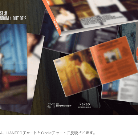
は、HANTEOチャートとCircleチャートに反映されます。