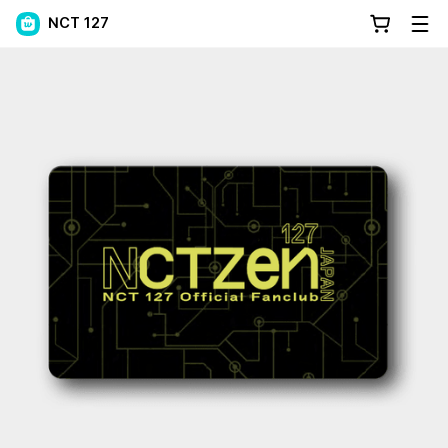
NCT 127