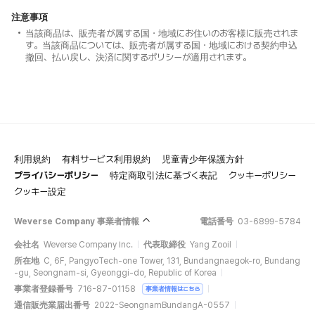
注意事項
当該商品は、販売者が属する国・地域にお住いのお客様に販売されま
す。当該商品については、販売者が属する国・地域における契約申込
撤回、払い戻し、決済に関するポリシーが適用されます。
利用規約
有料サービス利用規約
児童青少年保護方針
プライバシーポリシー
特定商取引法に基づく表記
クッキーポリシー
クッキー設定
Weverse Company 事業者情報
電話番号
03-6899-5784
会社名
Weverse Company Inc.
代表取締役
Yang Zooil
所在地
C, 6F, PangyoTech-one Tower, 131, Bundangnaegok-ro, Bundang
-gu, Seongnam-si, Gyeonggi-do, Republic of Korea
事業者登録番号
716-87-01158
事業者情報はこちら
通信販売業届出番号
2022-SeongnamBundangA-0557