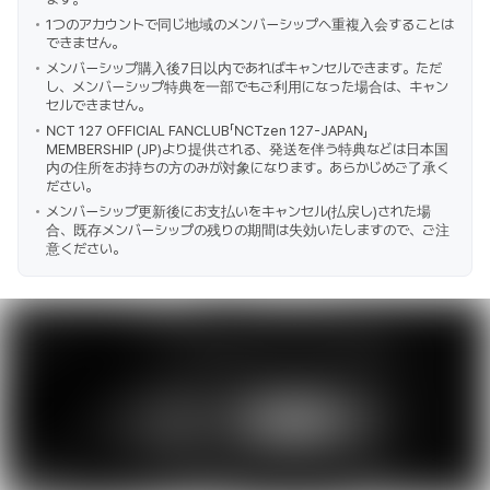
1つのアカウントで同じ地域のメンバーシップへ重複入会することは
できません。
メンバーシップ購入後7日以内であればキャンセルできます。ただ
し、メンバーシップ特典を一部でもご利用になった場合は、キャン
セルできません。
NCT 127 OFFICIAL FANCLUB「NCTzen 127-JAPAN」
MEMBERSHIP (JP)より提供される、発送を伴う特典などは日本国
内の住所をお持ちの方のみが対象になります。あらかじめご了承く
ださい。
メンバーシップ更新後にお支払いをキャンセル(払戻し)された場
合、既存メンバーシップの残りの期間は失効いたしますので、ご注
意ください。