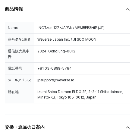
商品情報
Name
「NCTzen 127-JAPAN」 MEMBERSHIP (JP)
商号名/代表者
Weverse Japan Inc. / JI SOO MOON
通信販売業申
2024-Gongjung-0012
告
電話番号
+81 03-6899-5784
メールアドレス
jpsupport@weverse.io
所在地
Izumi Shiba Daimon BLDG 2F, 2-2-11 Shibadaimon,
Minato-Ku, Tokyo 105-0012, Japan
交換・返品のご案内