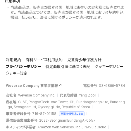
注意事項
当該商品は、販売者が属する国・地域にお住いのお客様に販売されま
す。当該商品については、販売者が属する国・地域における契約申込
撤回、払い戻し、決済に関するポリシーが適用されます。
利用規約
有料サービス利用規約
児童青少年保護方針
プライバシーポリシー
特定商取引法に基づく表記
クッキーポリシー
クッキー設定
Weverse Company 事業者情報
電話番号
03-6899-5784
会社名
Weverse Company Inc.
代表取締役
Yang Zooil
所在地
C, 6F, PangyoTech-one Tower, 131, Bundangnaegok-ro, Bundang
-gu, Seongnam-si, Gyeonggi-do, Republic of Korea
事業者登録番号
716-87-01158
事業者情報はこちら
通信販売業届出番号
2022-SeongnamBundangA-0557
ホスティング事業者
Amazon Web Services, Inc.、NAVER Cloud