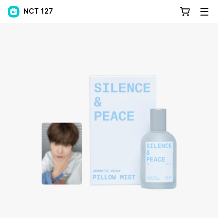
NCT 127