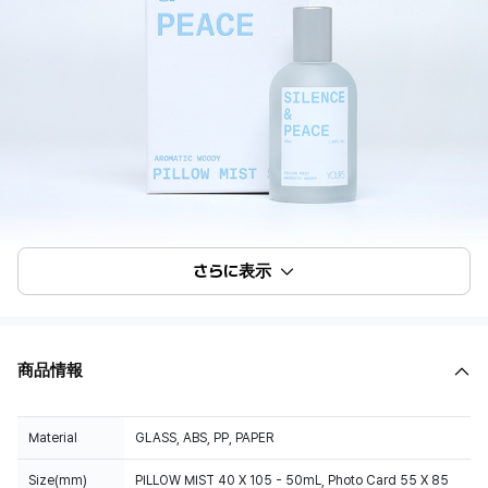
さらに表示
商品情報
Material
GLASS, ABS, PP, PAPER
Size(mm)
PILLOW MIST 40 X 105 - 50mL, Photo Card 55 X 85