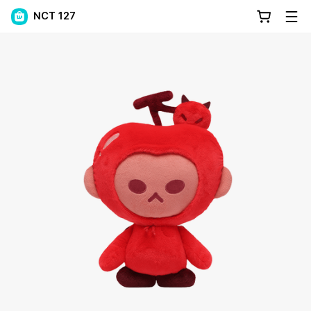
NCT 127