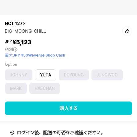
NCT 127
BIG-MOONG-CHILL
¥5,123
JPY
税別
最大JPY ¥50Weverse Shop Cash
Option
JOHNNY
YUTA
DOYOUNG
JUNGWOO
MARK
HAECHAN
購入する
ログイン後、配送の可否をご確認ください。