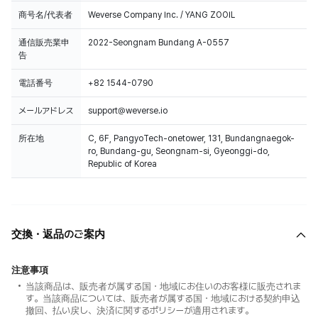
商号名/代表者
Weverse Company Inc. / YANG ZOOIL
通信販売業申
2022-Seongnam Bundang A-0557
告
電話番号
+82 1544-0790
メールアドレス
support@weverse.io
所在地
C, 6F, PangyoTech-onetower, 131, Bundangnaegok-
ro, Bundang-gu, Seongnam-si, Gyeonggi-do,
Republic of Korea
交換・返品のご案内
注意事項
当該商品は、販売者が属する国・地域にお住いのお客様に販売されま
す。当該商品については、販売者が属する国・地域における契約申込
撤回、払い戻し、決済に関するポリシーが適用されます。