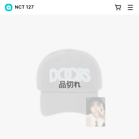
NCT 127
品切れ