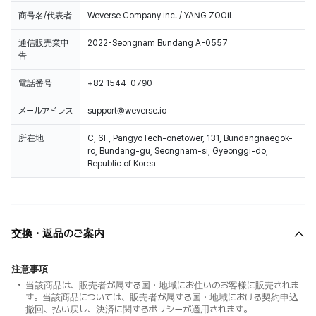
商号名/代表者
Weverse Company Inc. / YANG ZOOIL
通信販売業申
2022-Seongnam Bundang A-0557
告
電話番号
+82 1544-0790
メールアドレス
support@weverse.io
所在地
C, 6F, PangyoTech-onetower, 131, Bundangnaegok-
ro, Bundang-gu, Seongnam-si, Gyeonggi-do,
Republic of Korea
交換・返品のご案内
注意事項
当該商品は、販売者が属する国・地域にお住いのお客様に販売されま
す。当該商品については、販売者が属する国・地域における契約申込
撤回、払い戻し、決済に関するポリシーが適用されます。