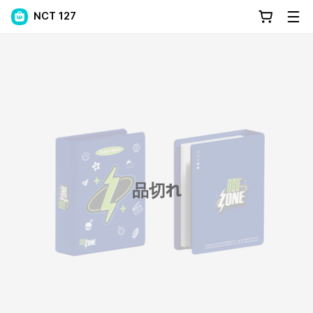
NCT 127
品切れ