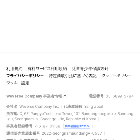
利用規約
有料サービス利用規約
児童青少年保護方針
プライバシーポリシー
特定商取引法に基づく表記
クッキーポリシー
クッキー設定
Weverse Company 事業者情報
電話番号
03-6899-5784
会社名
Weverse Company Inc.
代表取締役
Yang Zooil
所在地
C, 6F, PangyoTech-one Tower, 131, Bundangnaegok-ro, Bundang
-gu, Seongnam-si, Gyeonggi-do, Republic of Korea
事業者登録番号
716-87-01158
事業者情報はこちら
通信販売業届出番号
2022-SeongnamBundangA-0557