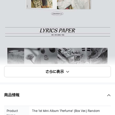
さらに表示
商品情報
Product
The 1st Mini Album 'Perfume' (Box Ver.) Random