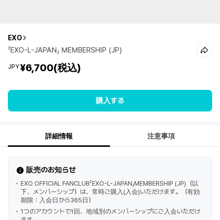
EXO
「EXO-L-JAPAN」 MEMBERSHIP (JP)
¥6,700
(税込)
JPY
購入する
詳細情報
注意事項
販売のお知らせ
EXO OFFICIAL FANCLUB「EXO-L-JAPAN」MEMBERSHIP (JP)（以
下、メンバーシップ）は、常時ご購入(入会)いただけます。（有効
期限：入会日から365日）
1つのアカウントで1回、地域別のメンバーシップにご入会いただけ
ます。