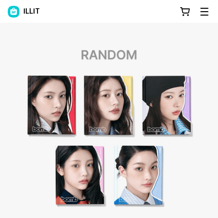
ILLIT