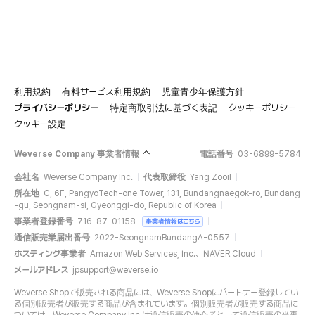
利用規約
有料サービス利用規約
児童青少年保護方針
プライバシーポリシー
特定商取引法に基づく表記
クッキーポリシー
クッキー設定
Weverse Company 事業者情報
電話番号
03-6899-5784
会社名
Weverse Company Inc.
代表取締役
Yang Zooil
所在地
C, 6F, PangyoTech-one Tower, 131, Bundangnaegok-ro, Bundang
-gu, Seongnam-si, Gyeonggi-do, Republic of Korea
事業者登録番号
716-87-01158
事業者情報はこちら
通信販売業届出番号
2022-SeongnamBundangA-0557
ホスティング事業者
Amazon Web Services, Inc.、NAVER Cloud
メールアドレス
jpsupport@weverse.io
Weverse Shopで販売される商品には、Weverse Shopにパートナー登録してい
る個別販売者が販売する商品が含まれています。個別販売者が販売する商品に