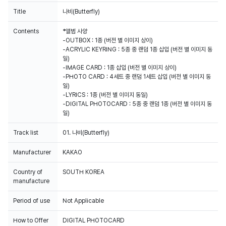
Title
나비(Butterfly)
Contents
*앨범 사양
-OUTBOX : 1종 (버전 별 이미지 상이)
-ACRYLIC KEYRING : 5종 중 랜덤 1종 삽입 (버전 별 이미지 동
일)
-IMAGE CARD : 1종 삽입 (버전 별 이미지 상이)
-PHOTO CARD : 4세트 중 랜덤 1세트 삽입 (버전 별 이미지 동
일)
-LYRICS : 1종 (버전 별 이미지 동일)
-DIGITAL PHOTOCARD : 5종 중 랜덤 1종 (버전 별 이미지 동
일)
Track list
01. 나비(Butterfly)
Manufacturer
KAKAO
Country of
SOUTH KOREA
manufacture
Period of use
Not Applicable
How to Offer
DIGITAL PHOTOCARD