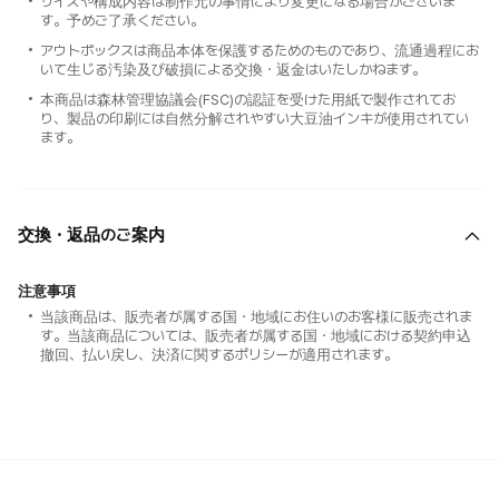
サイズや構成内容は制作元の事情により変更になる場合がございま
す。予めご了承ください。
アウトボックスは商品本体を保護するためのものであり、流通過程にお
いて生じる汚染及び破損による交換・返金はいたしかねます。
本商品は森林管理協議会(FSC)の認証を受けた用紙で製作されてお
り、製品の印刷には自然分解されやすい大豆油インキが使用されてい
ます。
交換・返品のご案内
注意事項
当該商品は、販売者が属する国・地域にお住いのお客様に販売されま
す。当該商品については、販売者が属する国・地域における契約申込
撤回、払い戻し、決済に関するポリシーが適用されます。