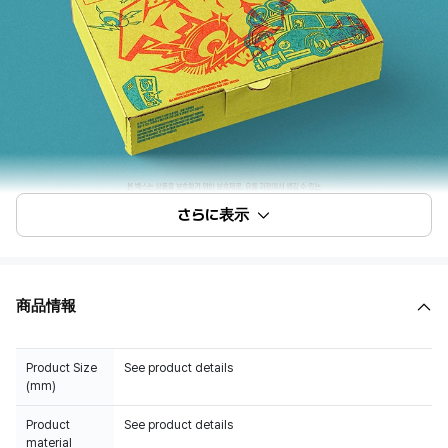
さらに表示
商品情報
Product Size
See product details
(mm)
Product
See product details
material