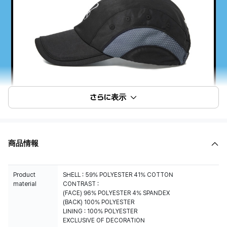
さらに表示
商品情報
Product
SHELL : 59% POLYESTER 41% COTTON
material
CONTRAST :
(FACE) 96% POLYESTER 4% SPANDEX
(BACK) 100% POLYESTER
LINING : 100% POLYESTER
EXCLUSIVE OF DECORATION