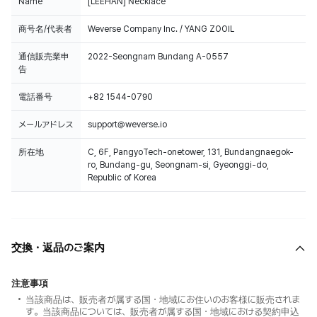
Name
[LEEHAN] Necklace
商号名/代表者
Weverse Company Inc. / YANG ZOOIL
通信販売業申
2022-Seongnam Bundang A-0557
告
電話番号
+82 1544-0790
メールアドレス
support@weverse.io
所在地
C, 6F, PangyoTech-onetower, 131, Bundangnaegok-
ro, Bundang-gu, Seongnam-si, Gyeonggi-do,
Republic of Korea
交換・返品のご案内
注意事項
当該商品は、販売者が属する国・地域にお住いのお客様に販売されま
す。当該商品については、販売者が属する国・地域における契約申込