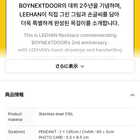
さらに表示
商品情報
Product
Stainless steel 316L
material
Size(mm)
PENDANT : 2 x 1.95cm / CHAIN : 60 + 5cm
PHOTO CARD : 5.5 x 8.5 cm