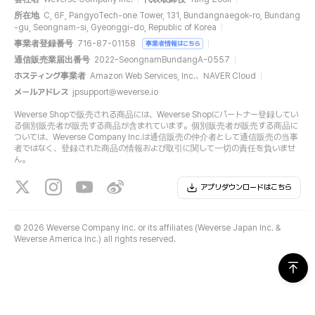
所在地
C, 6F, PangyoTech-one Tower, 131, Bundangnaegok-ro, Bundang
-gu, Seongnam-si, Gyeonggi-do, Republic of Korea
事業者登録番号
716-87-01158
事業者情報はこちら
通信販売業届出番号
2022-SeongnamBundangA-0557
ホスティング事業者
Amazon Web Services, Inc.、NAVER Cloud
メールアドレス
jpsupport@weverse.io
Weverse Shopで販売される商品には、Weverse Shopにパートナー登録してい
る個別販売者が販売する商品が含まれています。個別販売者が販売する商品に
ついては、Weverse Company Inc.は通信販売の仲介者として通信販売の当事
者ではなく、登録された商品の情報および取引に関して一切の責任を負いませ
ん。
アプリダウンロードはこちら
©
2026 Weverse Company Inc. or its affiliates (Weverse Japan Inc. &
Weverse America Inc.) all rights reserved.