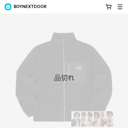
BOYNEXTDOOR
品切れ