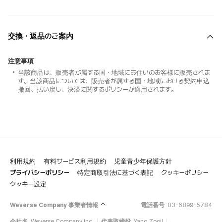
交換・返品のご案内
注意事項
当該商品は、販売者が属する国・地域にお住いのお客様に販売されま
す。当該商品については、販売者が属する国・地域における契約申込
撤回、払い戻し、決済に関するポリシーが適用されます。
利用規約
有料サービス利用規約
児童青少年保護方針
プライバシーポリシー
特定商取引法に基づく表記
クッキーポリシー
クッキー設定
Weverse Company 事業者情報
電話番号
03-6899-5784
会社名
Weverse Company Inc.
代表取締役
Yang Zooil