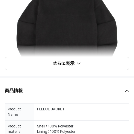
さらに表示
商品情報
Product
FLEECE JACKET
Name
Product
Shell : 100% Polyester
material
Lining : 100% Polyester