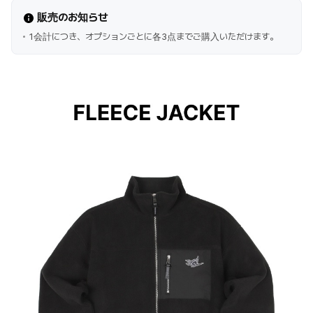
販売のお知らせ
1会計につき、オプションごとに各3点までご購入いただけます。