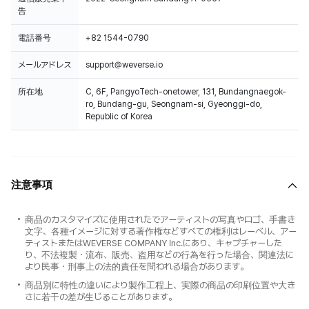
告
電話番号
+82 1544-0790
メールアドレス
support@weverse.io
所在地
C, 6F, PangyoTech-onetower, 131, Bundangnaegok-
ro, Bundang-gu, Seongnam-si, Gyeonggi-do,
Republic of Korea
注意事項
商品のカスタマイズに使用されたでアーティストの写真やロゴ、手書き
文字、各種イメージに対する著作権などすべての権利はレーベル、アー
ティストまたはWEVERSE COMPANY Inc.にあり、キャプチャーした
り、不法複製・流布、販売、盗用などの行為を行った場合、関連法に
より民事・刑事上の法的責任を問われる場合があります。
商品別に特性の違いにより製作工程上、実際の商品の印刷位置や大き
さに若干の差が生じることがあります。