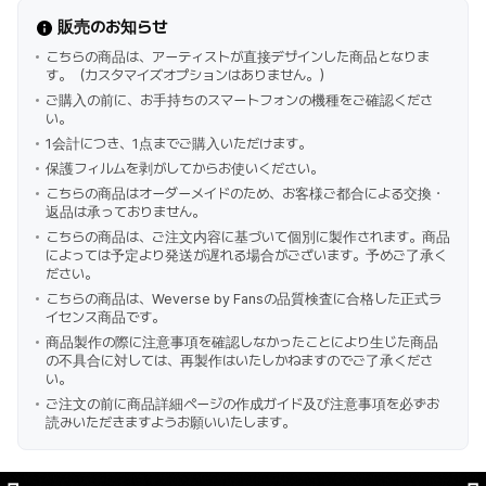
販売のお知らせ
こちらの商品は、アーティストが直接デザインした商品となりま
す。（カスタマイズオプションはありません。）
ご購入の前に、お手持ちのスマートフォンの機種をご確認くださ
い。
1会計につき、1点までご購入いただけます。
保護フィルムを剥がしてからお使いください。
こちらの商品はオーダーメイドのため、お客様ご都合による交換・
返品は承っておりません。
こちらの商品は、ご注文内容に基づいて個別に製作されます。商品
によっては予定より発送が遅れる場合がございます。予めご了承く
ださい。
こちらの商品は、Weverse by Fansの品質検査に合格した正式ラ
イセンス商品です。
商品製作の際に注意事項を確認しなかったことにより生じた商品
の不具合に対しては、再製作はいたしかねますのでご了承くださ
い。
ご注文の前に商品詳細ページの作成ガイド及び注意事項を必ずお
読みいただきますようお願いいたします。