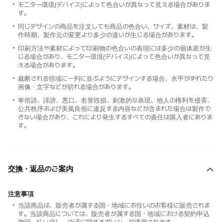
モニター環境(デバイス)によって色合いが異なって見える場合がありま
す。
同じデザインの商品を注文しても商品の色合い、サイズ、素材は、製
作時期、製作元の変更より多少の違いが生じる場合があります。
印刷方法や素材によって印刷物の色合いの表現には多少の個体差が生
じる場合があり、モニター環境(デバイス)によって色合いが異なって見
える場合があります。
裁断される領域に一列に並ぶようにデザインする場合、水平がずれたり
画像・文字などが切れる場合があります。
卑俗語、誹謗、悪口、名誉毀損、刺激的な表現、他人の権利を侵害、
公共秩序および美風良俗に違反する内容などが含まれた場合は製作で
きない場合があり、これにより発生するすべての責任は購入者にありま
す。
交換・返品のご案内
注意事項
当該商品は、販売者が属する国・地域にお住いのお客様に販売されま
す。当該商品については、販売者が属する国・地域における契約申込