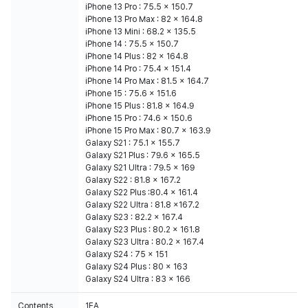
iPhone 13 Pro : 75.5 x 150.7
iPhone 13 Pro Max : 82 x 164.8
iPhone 13 Mini : 68.2 x 135.5
iPhone 14 : 75.5 x 150.7
iPhone 14 Plus : 82 x 164.8
iPhone 14 Pro : 75.4 x 151.4
iPhone 14 Pro Max : 81.5 x 164.7
iPhone 15 : 75.6 x 151.6
iPhone 15 Plus : 81.8 x 164.9
iPhone 15 Pro : 74.6 x 150.6
iPhone 15 Pro Max : 80.7 x 163.9
Galaxy S21 : 75.1 x 155.7
Galaxy S21 Plus : 79.6 x 165.5
Galaxy S21 Ultra : 79.5 x 169
Galaxy S22 : 81.8 x 167.2
Galaxy S22 Plus :80.4 x 161.4
Galaxy S22 Ultra : 81.8 x167.2
Galaxy S23 : 82.2 x 167.4
Galaxy S23 Plus : 80.2 x 161.8
Galaxy S23 Ultra : 80.2 x 167.4
Galaxy S24 : 75 x 151
Galaxy S24 Plus : 80 x 163
Galaxy S24 Ultra : 83 x 166
Contents
1EA