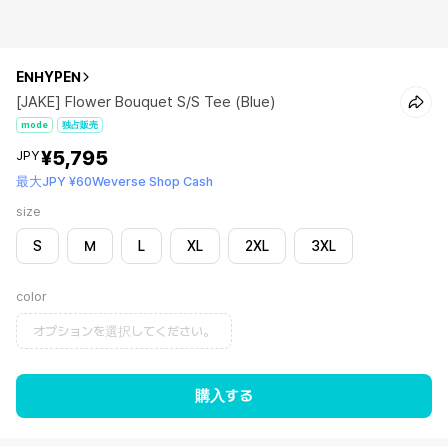
ENHYPEN
[JAKE] Flower Bouquet S/S Tee (Blue)
mode
独占販売
¥5,795
JPY
最大JPY ¥60Weverse Shop Cash
size
S
M
L
XL
2XL
3XL
color
オプションを選択してください。
購入する