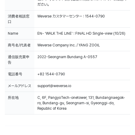
ださい。
消費者相談窓
Weverse カスタマーセンター : 1544-0790
口
Name
EN- ‘WALK THE LINE’ : FINAL HD Single-view (10/26)
商号名/代表者
Weverse Company Inc. / YANG ZOOIL
通信販売業申
2022-Seongnam Bundang A-0557
告
電話番号
+82 1544-0790
メールアドレス
support@weverse.io
所在地
C, 6F, PangyoTech-onetower, 131, Bundangnaegok-
ro, Bundang-gu, Seongnam-si, Gyeonggi-do,
Republic of Korea