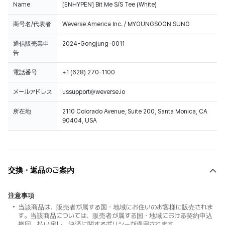
Name
[ENHYPEN] Bit Me S/S Tee (White)
商号名/代表者
Weverse America Inc. / MYOUNGSOON SUNG
通信販売業申
2024-Gongjung-0011
告
電話番号
+1 (628) 270-1100
メールアドレス
ussupport@weverse.io
所在地
2110 Colorado Avenue, Suite 200, Santa Monica, CA
90404, USA
交換・返品のご案内
注意事項
当該商品は、販売者が属する国・地域にお住いのお客様に販売されま
す。当該商品については、販売者が属する国・地域における契約申込
撤回、払い戻し、決済に関するポリシーが適用されます。