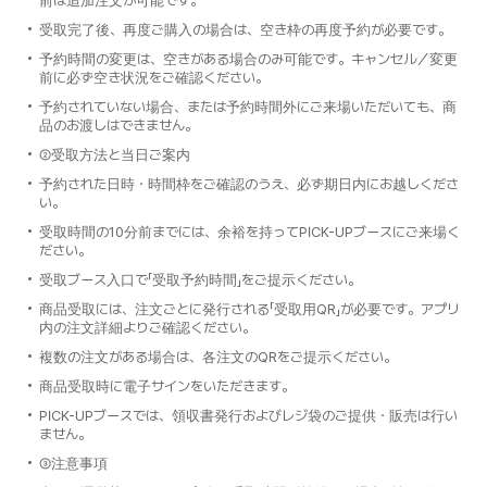
前は追加注文が可能です。
受取完了後、再度ご購入の場合は、空き枠の再度予約が必要です。
予約時間の変更は、空きがある場合のみ可能です。キャンセル／変更
前に必ず空き状況をご確認ください。
予約されていない場合、または予約時間外にご来場いただいても、商
品のお渡しはできません。
②受取方法と当日ご案内
予約された日時・時間枠をご確認のうえ、必ず期日内にお越しくださ
い。
受取時間の10分前までには、余裕を持ってPICK-UPブースにご来場く
ださい。
受取ブース入口で「受取予約時間」をご提示ください。
商品受取には、注文ごとに発行される「受取用QR」が必要です。アプリ
内の注文詳細よりご確認ください。
複数の注文がある場合は、各注文のQRをご提示ください。
商品受取時に電子サインをいただきます。
PICK-UPブースでは、領収書発行およびレジ袋のご提供・販売は行い
ません。
③注意事項