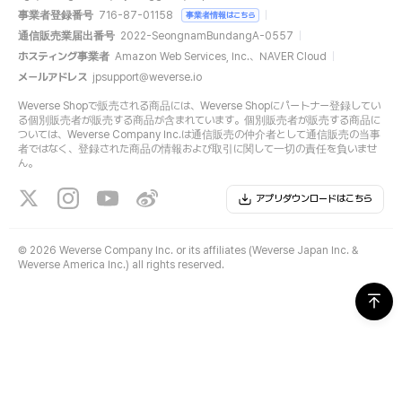
事業者登録番号
716-87-01158
事業者情報はこちら
通信販売業届出番号
2022-SeongnamBundangA-0557
ホスティング事業者
Amazon Web Services, Inc.、NAVER Cloud
メールアドレス
jpsupport@weverse.io
Weverse Shopで販売される商品には、Weverse Shopにパートナー登録してい
る個別販売者が販売する商品が含まれています。個別販売者が販売する商品に
ついては、Weverse Company Inc.は通信販売の仲介者として通信販売の当事
者ではなく、登録された商品の情報および取引に関して一切の責任を負いませ
ん。
アプリダウンロードはこちら
©
2026 Weverse Company Inc. or its affiliates (Weverse Japan Inc. &
Weverse America Inc.) all rights reserved.