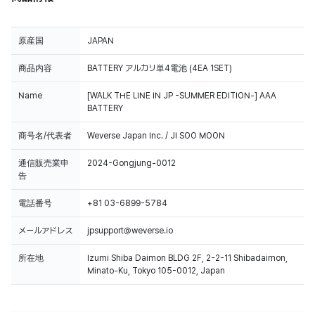
原産国
JAPAN
商品内容
BATTERY アルカリ単4電池 (4EA 1SET)
Name
[WALK THE LINE IN JP -SUMMER EDITION-] AAA
BATTERY
商号名/代表者
Weverse Japan Inc. / JI SOO MOON
通信販売業申
2024-Gongjung-0012
告
電話番号
+81 03-6899-5784
メールアドレス
jpsupport@weverse.io
所在地
Izumi Shiba Daimon BLDG 2F, 2-2-11 Shibadaimon,
Minato-Ku, Tokyo 105-0012, Japan