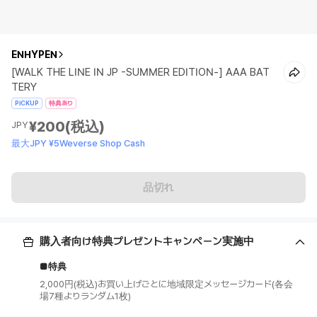
ENHYPEN
[WALK THE LINE IN JP -SUMMER EDITION-] AAA BAT
TERY
PICKUP
特典あり
¥200
(税込)
JPY
最大JPY ¥5Weverse Shop Cash
品切れ
購入者向け特典プレゼントキャンペーン実施中
■特典
2,000円(税込)お買い上げごとに地域限定メッセージカード(各会
場7種よりランダム1枚)