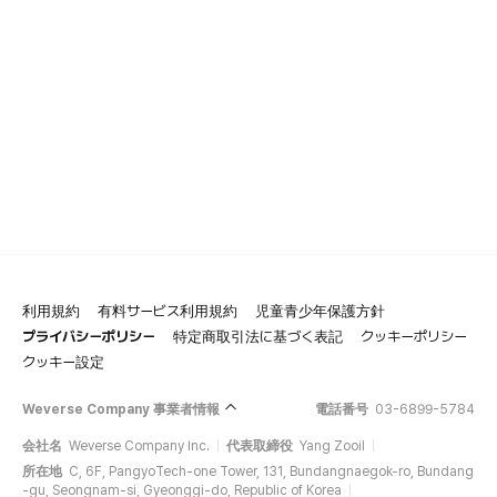
利用規約
有料サービス利用規約
児童青少年保護方針
プライバシーポリシー
特定商取引法に基づく表記
クッキーポリシー
クッキー設定
Weverse Company 事業者情報
電話番号
03-6899-5784
会社名
Weverse Company Inc.
代表取締役
Yang Zooil
所在地
C, 6F, PangyoTech-one Tower, 131, Bundangnaegok-ro, Bundang
-gu, Seongnam-si, Gyeonggi-do, Republic of Korea