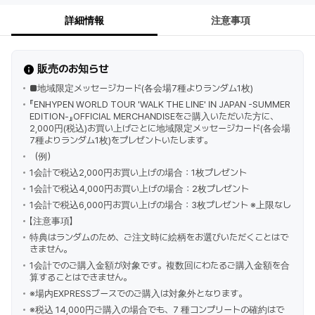
詳細情報
注意事項
販売のお知らせ
■地域限定メッセージカード(各会場7種よりランダム1枚)
『ENHYPEN WORLD TOUR 'WALK THE LINE' IN JAPAN -SUMMER
EDITION-』OFFICIAL MERCHANDISEをご購入いただいた方に、
2,000円(税込)お買い上げごとに地域限定メッセージカード(各会場
7種よりランダム1枚)をプレゼントいたします。
（例）
1会計で税込2,000円お買い上げの場合：1枚プレゼント
1会計で税込4,000円お買い上げの場合：2枚プレゼント
1会計で税込6,000円お買い上げの場合：3枚プレゼント ※上限なし
【注意事項】
特典はランダムのため、ご注文時に絵柄をお選びいただくことはで
きません。
1会計でのご購入金額が対象です。複数回にわたるご購入金額を合
算することはできません。
※場内EXPRESSブースでのご購入は対象外となります。
※税込 14,000円ご購入の場合でも、7 種コンプリートの確約はで