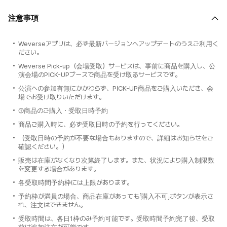
注意事項
Weverseアプリは、必ず最新バージョンへアップデートのうえご利用く
ださい。
Weverse Pick-up（会場受取）サービスは、事前に商品を購入し、公
演会場のPICK-UPブースで商品を受け取るサービスです。
公演への参加有無にかかわらず、PICK-UP商品をご購入いただき、会
場でお受け取りいただけます。
①商品のご購入・受取日時予約
商品ご購入時に、必ず受取日時の予約を行ってください。
（受取日時の予約が不要な場合もありますので、詳細はお知らせをご
確認ください。）
販売は在庫がなくなり次第終了します。また、状況により購入制限数
を変更する場合があります。
各受取時間予約枠には上限があります。
予約枠が満員の場合、商品在庫があっても「購入不可」ボタンが表示さ
れ、注文はできません。
受取時間は、各日1枠のみ予約可能です。受取時間予約完了後、受取