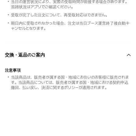
当日の運営状況により、実際の受取時間が前後する場合があります。
混雑状況はアプリでご確認ください。
受取が完了した注文について、再受取対応はできません。
期日内に受取されなかった場合、注文は当日ブース運営終了後自動キ
ャンセルとなります。
交換・返品のご案内
注意事項
当該商品は、販売者が属する国・地域にお住いのお客様に販売されま
す。当該商品については、販売者が属する国・地域における契約申込
撤回、払い戻し、決済に関するポリシーが適用されます。