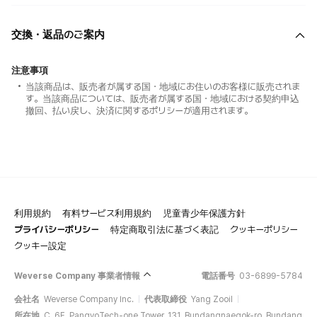
交換・返品のご案内
注意事項
当該商品は、販売者が属する国・地域にお住いのお客様に販売されま
す。当該商品については、販売者が属する国・地域における契約申込
撤回、払い戻し、決済に関するポリシーが適用されます。
利用規約
有料サービス利用規約
児童青少年保護方針
プライバシーポリシー
特定商取引法に基づく表記
クッキーポリシー
クッキー設定
Weverse Company 事業者情報
電話番号
03-6899-5784
会社名
Weverse Company Inc.
代表取締役
Yang Zooil
所在地
C, 6F, PangyoTech-one Tower, 131, Bundangnaegok-ro, Bundang