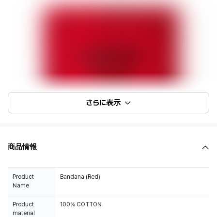
さらに表示
商品情報
Product
Bandana (Red)
Name
Product
100% COTTON
material