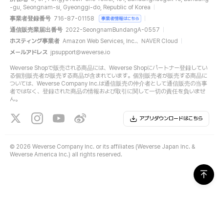
-gu, Seongnam-si, Gyeonggi-do, Republic of Korea
事業者登録番号
716-87-01158
事業者情報はこちら
通信販売業届出番号
2022-SeongnamBundangA-0557
ホスティング事業者
Amazon Web Services, Inc.、NAVER Cloud
メールアドレス
jpsupport@weverse.io
Weverse Shopで販売される商品には、Weverse Shopにパートナー登録してい
る個別販売者が販売する商品が含まれています。個別販売者が販売する商品に
ついては、Weverse Company Inc.は通信販売の仲介者として通信販売の当事
者ではなく、登録された商品の情報および取引に関して一切の責任を負いませ
ん。
アプリダウンロードはこちら
©
2026 Weverse Company Inc. or its affiliates (Weverse Japan Inc. &
Weverse America Inc.) all rights reserved.