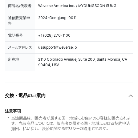
商号名/代表者
Weverse America Inc. / MYOUNGSOON SUNG
通信販売業申
2024-Gongjung-0011
告
電話番号
+1 (628) 270-1100
メールアドレス
ussupport@weverse.io
所在地
2110 Colorado Avenue, Suite 200, Santa Monica, CA
90404, USA
交換・返品のご案内
注意事項
当該商品は、販売者が属する国・地域にお住いのお客様に販売されま
す。当該商品については、販売者が属する国・地域における契約申込
撤回、払い戻し、決済に関するポリシーが適用されます。