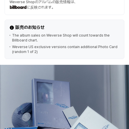
Weverse Shopのアルバムの販売情報は、
に反映されます。
販売のお知らせ
The album sales on Weverse Shop will count towards the
Billboard chart.
Weverse US exclusive versions contain additional Photo Card
(random 1 of 2)