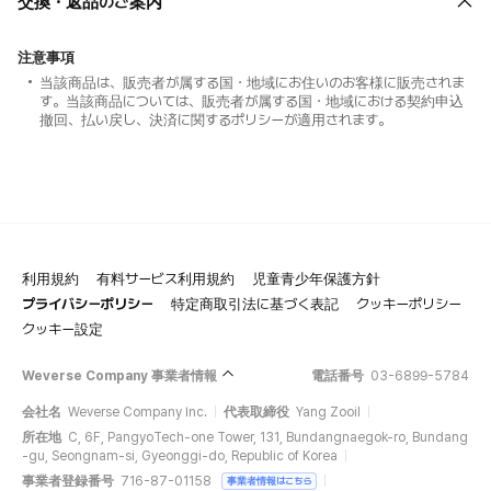
交換・返品のご案内
注意事項
当該商品は、販売者が属する国・地域にお住いのお客様に販売されま
す。当該商品については、販売者が属する国・地域における契約申込
撤回、払い戻し、決済に関するポリシーが適用されます。
利用規約
有料サービス利用規約
児童青少年保護方針
プライバシーポリシー
特定商取引法に基づく表記
クッキーポリシー
クッキー設定
Weverse Company 事業者情報
電話番号
03-6899-5784
会社名
Weverse Company Inc.
代表取締役
Yang Zooil
所在地
C, 6F, PangyoTech-one Tower, 131, Bundangnaegok-ro, Bundang
-gu, Seongnam-si, Gyeonggi-do, Republic of Korea
事業者登録番号
716-87-01158
事業者情報はこちら