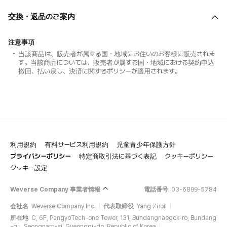
交換・返品のご案内
注意事項
当該商品は、販売者が属する国・地域にお住いのお客様に販売されま
す。当該商品については、販売者が属する国・地域における契約申込
撤回、払い戻し、決済に関するポリシーが適用されます。
利用規約
有料サービス利用規約
児童青少年保護方針
プライバシーポリシー
特定商取引法に基づく表記
クッキーポリシー
クッキー設定
Weverse Company 事業者情報
電話番号
03-6899-5784
会社名
Weverse Company Inc.
代表取締役
Yang Zooil
所在地
C, 6F, PangyoTech-one Tower, 131, Bundangnaegok-ro, Bundang
-gu, Seongnam-si, Gyeonggi-do, Republic of Korea