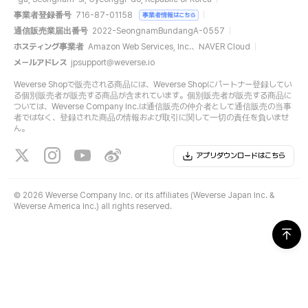
事業者登録番号
716-87-01158
事業者情報はこちら
通信販売業届出番号
2022-SeongnamBundangA-0557
ホスティング事業者
Amazon Web Services, Inc.、NAVER Cloud
メールアドレス
jpsupport@weverse.io
Weverse Shopで販売される商品には、Weverse Shopにパートナー登録してい
る個別販売者が販売する商品が含まれています。個別販売者が販売する商品に
ついては、Weverse Company Inc.は通信販売の仲介者として通信販売の当事
者ではなく、登録された商品の情報および取引に関して一切の責任を負いませ
ん。
アプリダウンロードはこちら
©
2026 Weverse Company Inc. or its affiliates (Weverse Japan Inc. &
Weverse America Inc.) all rights reserved.