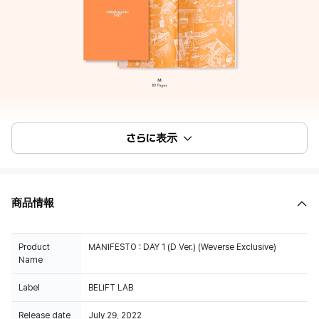
さらに表示
商品情報
Product
MANIFESTO : DAY 1 (D Ver.) (Weverse Exclusive)
Name
Label
BELIFT LAB
Release date
July 29, 2022