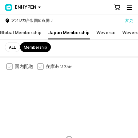
ENHYPEN
アメリカ合衆国にお届け
変更
Global Membership
Japan Membership
Weverse
Wevers
ALL
Membership
国内配送
在庫ありのみ