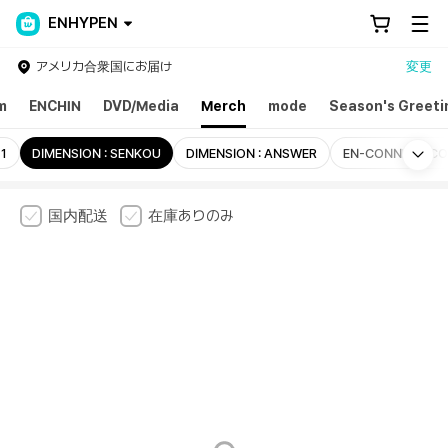
ENHYPEN
アメリカ合衆国にお届け
変更
m
ENCHIN
DVD/Media
Merch
mode
Season's Greeti
Mo
 1
DIMENSION : SENKOU
DIMENSION : ANSWER
EN-CONNECT:C
国内配送
在庫ありのみ