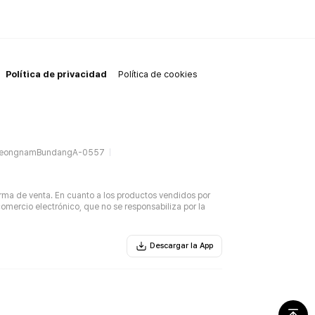
Política de privacidad
Política de cookies
SeongnamBundangA-0557
rma de venta. En cuanto a los productos vendidos por
omercio electrónico, que no se responsabiliza por la
Descargar la App