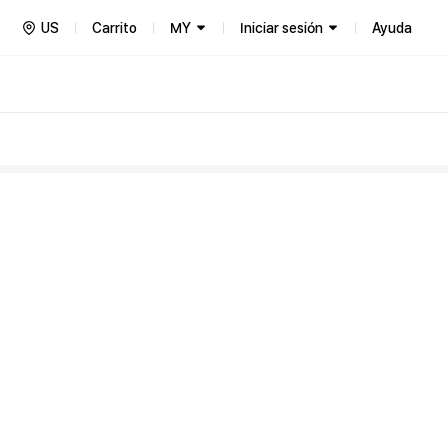
US
Carrito
MY
Iniciar sesión
Ayuda