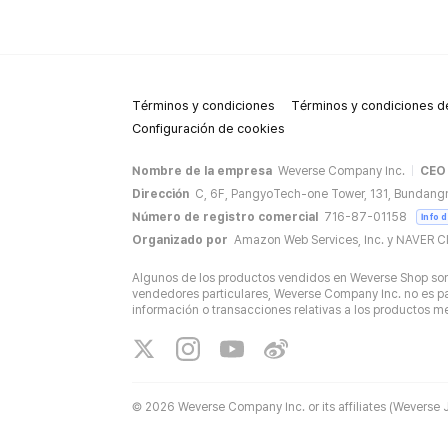
Términos y condiciones
Términos y condiciones de
Configuración de cookies
Nombre de la empresa
Weverse Company Inc.
CEO
Dirección
C, 6F, PangyoTech-one Tower, 131, Bundang
Número de registro comercial
716-87-01158
Info 
Organizado por
Amazon Web Services, Inc. y NAVER C
Algunos de los productos vendidos en Weverse Shop son 
vendedores particulares, Weverse Company Inc. no es par
información o transacciones relativas a los productos 
©
2026 Weverse Company Inc. or its affiliates (Weverse J