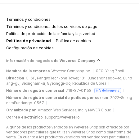
Términos y condiciones
Términos y condiciones de los servicios de pago
Política de protección de la infancia y la juventud
Política de privacidad
Política de cookies
Configuración de cookies
Información de negocios de Weverse Company
Nombre de la empresa
Weverse Company Inc.
CEO
Yang Zooil
Dirección
C, 6F, PangyoTech-one Tower, 131, Bundangnaegok-ro, Bund
ang-gu, Seongnam-si, Gyeonggi-do, República de Corea
Número de registro comercial
716-87-01158
Info del negocio
Número de registro comercial de pedidos por correo
2022-Seong
namBundangA-0557
Organizado por
Amazon Web Services, Inc. y NAVER Cloud
Correo electrónico
support@weverse.io
Algunos de los productos vendidos en Weverse Shop son ofrecidos por
vendedores particulares que utilizan Weverse Shop como plataforma de
venta. En cuanto a los productos vendidos por vendedores particulares,