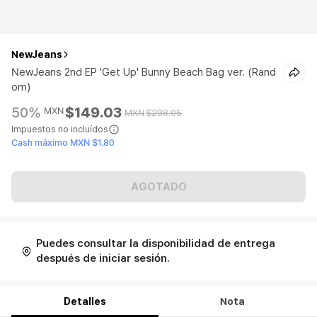
NewJeans
NewJeans 2nd EP 'Get Up' Bunny Beach Bag ver. (Rand
om)
50%
$149.03
MXN
MXN
$298.05
Impuestos no incluídos
Cash máximo MXN $1.80
AGOTADO
Puedes consultar la disponibilidad de entrega
después de iniciar sesión.
Detalles
Nota