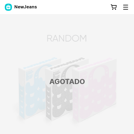
NewJeans
AGOTADO