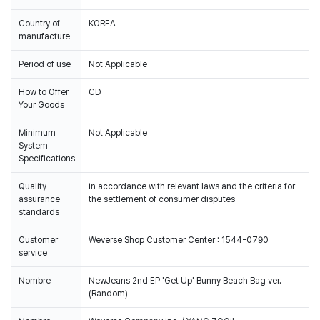
Country of
KOREA
manufacture
Period of use
Not Applicable
How to Offer
CD
Your Goods
Minimum
Not Applicable
System
Specifications
Quality
In accordance with relevant laws and the criteria for
assurance
the settlement of consumer disputes
standards
Customer
Weverse Shop Customer Center : 1544-0790
service
Nombre
NewJeans 2nd EP 'Get Up' Bunny Beach Bag ver.
(Random)