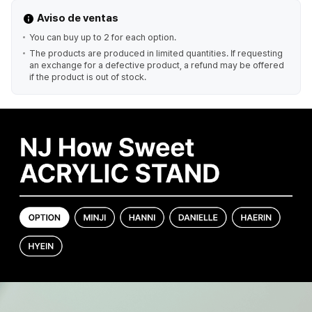
Aviso de ventas
You can buy up to 2 for each option.
The products are produced in limited quantities. If requesting
an exchange for a defective product, a refund may be offered
if the product is out of stock.