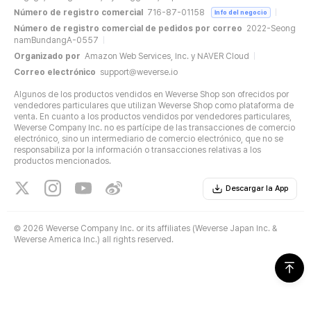
Número de registro comercial
716-87-01158
Info del negocio
Número de registro comercial de pedidos por correo
2022-Seong
namBundangA-0557
Organizado por
Amazon Web Services, Inc. y NAVER Cloud
Correo electrónico
support@weverse.io
Algunos de los productos vendidos en Weverse Shop son ofrecidos por
vendedores particulares que utilizan Weverse Shop como plataforma de
venta. En cuanto a los productos vendidos por vendedores particulares,
Weverse Company Inc. no es partícipe de las transacciones de comercio
electrónico, sino un intermediario de comercio electrónico, que no se
responsabiliza por la información o transacciones relativas a los
productos mencionados.
Descargar la App
©
2026 Weverse Company Inc. or its affiliates (Weverse Japan Inc. &
Weverse America Inc.) all rights reserved.