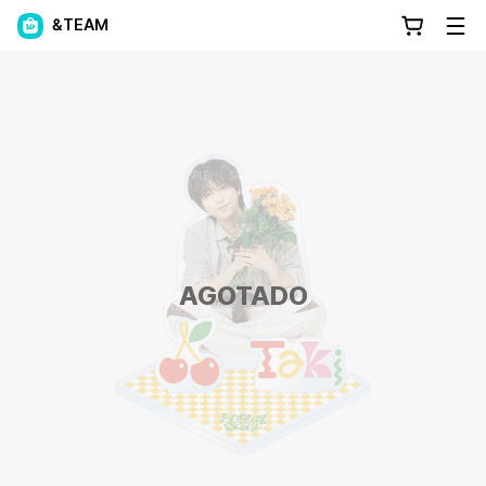
&TEAM
AGOTADO