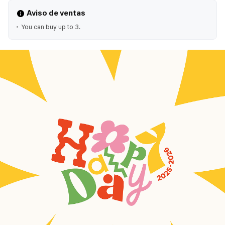
Aviso de ventas
You can buy up to 3.