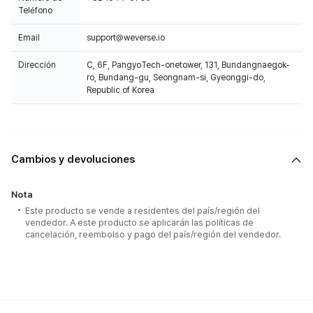
Teléfono
Email
support@weverse.io
Dirección
C, 6F, PangyoTech-onetower, 131, Bundangnaegok-
ro, Bundang-gu, Seongnam-si, Gyeonggi-do,
Republic of Korea
Cambios y devoluciones
Nota
Este producto se vende a residentes del país/región del
vendedor. A este producto se aplicarán las políticas de
cancelación, reembolso y pago del país/región del vendedor.