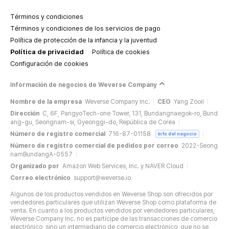
Términos y condiciones
Términos y condiciones de los servicios de pago
Política de protección de la infancia y la juventud
Política de privacidad
Política de cookies
Configuración de cookies
Información de negocios de Weverse Company
Nombre de la empresa
Weverse Company Inc.
CEO
Yang Zooil
Dirección
C, 6F, PangyoTech-one Tower, 131, Bundangnaegok-ro, Bund
ang-gu, Seongnam-si, Gyeonggi-do, República de Corea
Número de registro comercial
716-87-01158
Info del negocio
Número de registro comercial de pedidos por correo
2022-Seong
namBundangA-0557
Organizado por
Amazon Web Services, Inc. y NAVER Cloud
Correo electrónico
support@weverse.io
Algunos de los productos vendidos en Weverse Shop son ofrecidos por
vendedores particulares que utilizan Weverse Shop como plataforma de
venta. En cuanto a los productos vendidos por vendedores particulares,
Weverse Company Inc. no es partícipe de las transacciones de comercio
electrónico, sino un intermediario de comercio electrónico, que no se