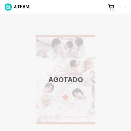
&TEAM
AGOTADO