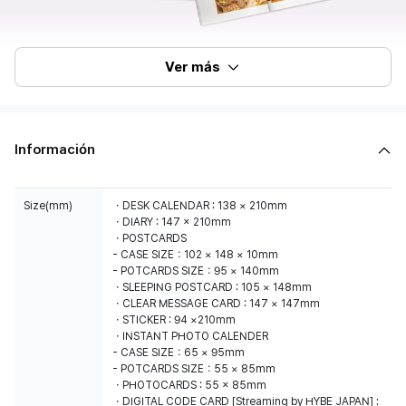
Ver más
Información
Size(mm)
・DESK CALENDAR : 138 × 210mm
・DIARY : 147 x 210mm
・POSTCARDS
- CASE SIZE：102 × 148 × 10mm
- POTCARDS SIZE：95 × 140mm
・SLEEPING POSTCARD : 105 × 148mm
・CLEAR MESSAGE CARD : 147 × 147mm
・STICKER : 94 ×210mm
・INSTANT PHOTO CALENDER
- CASE SIZE：65 × 95mm
- POTCARDS SIZE：55 × 85mm
・PHOTOCARDS : 55 x 85mm
・DIGITAL CODE CARD [Streaming by HYBE JAPAN] :