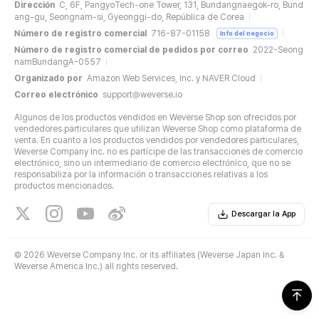
Dirección
C, 6F, PangyoTech-one Tower, 131, Bundangnaegok-ro, Bund
ang-gu, Seongnam-si, Gyeonggi-do, República de Corea
Número de registro comercial
716-87-01158
Info del negocio
Número de registro comercial de pedidos por correo
2022-Seong
namBundangA-0557
Organizado por
Amazon Web Services, Inc. y NAVER Cloud
Correo electrónico
support@weverse.io
Algunos de los productos vendidos en Weverse Shop son ofrecidos por
vendedores particulares que utilizan Weverse Shop como plataforma de
venta. En cuanto a los productos vendidos por vendedores particulares,
Weverse Company Inc. no es partícipe de las transacciones de comercio
electrónico, sino un intermediario de comercio electrónico, que no se
responsabiliza por la información o transacciones relativas a los
productos mencionados.
Descargar la App
©
2026 Weverse Company Inc. or its affiliates (Weverse Japan Inc. &
Weverse America Inc.) all rights reserved.