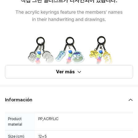
Ver más
Información
Product
PP,ACRYLIC
material
Size (cm)
12×5