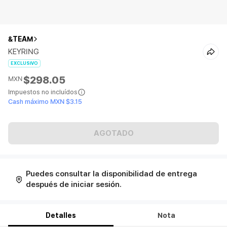
&TEAM
KEYRING
EXCLUSIVO
$298.05
MXN
Impuestos no incluídos
Cash máximo MXN $3.15
AGOTADO
Puedes consultar la disponibilidad de entrega
después de iniciar sesión.
Detalles
Nota