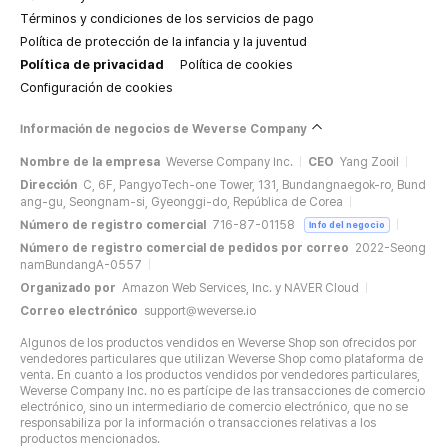
Términos y condiciones de los servicios de pago
Política de protección de la infancia y la juventud
Política de privacidad
Política de cookies
Configuración de cookies
Información de negocios de Weverse Company
Nombre de la empresa
Weverse Company Inc.
CEO
Yang Zooil
Dirección
C, 6F, PangyoTech-one Tower, 131, Bundangnaegok-ro, Bund
ang-gu, Seongnam-si, Gyeonggi-do, República de Corea
Número de registro comercial
716-87-01158
Info del negocio
Número de registro comercial de pedidos por correo
2022-Seong
namBundangA-0557
Organizado por
Amazon Web Services, Inc. y NAVER Cloud
Correo electrónico
support@weverse.io
Algunos de los productos vendidos en Weverse Shop son ofrecidos por
vendedores particulares que utilizan Weverse Shop como plataforma de
venta. En cuanto a los productos vendidos por vendedores particulares,
Weverse Company Inc. no es partícipe de las transacciones de comercio
electrónico, sino un intermediario de comercio electrónico, que no se
responsabiliza por la información o transacciones relativas a los
productos mencionados.