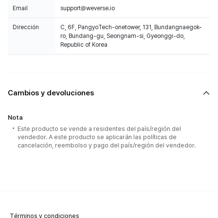
Email
support@weverse.io
Dirección
C, 6F, PangyoTech-onetower, 131, Bundangnaegok-
ro, Bundang-gu, Seongnam-si, Gyeonggi-do,
Republic of Korea
Cambios y devoluciones
Nota
Este producto se vende a residentes del país/región del
vendedor. A este producto se aplicarán las políticas de
cancelación, reembolso y pago del país/región del vendedor.
Términos y condiciones