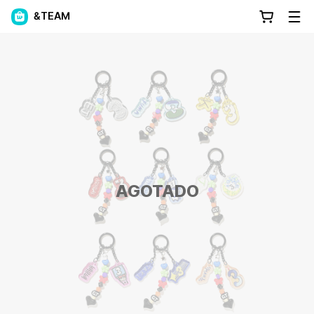
&TEAM
AGOTADO