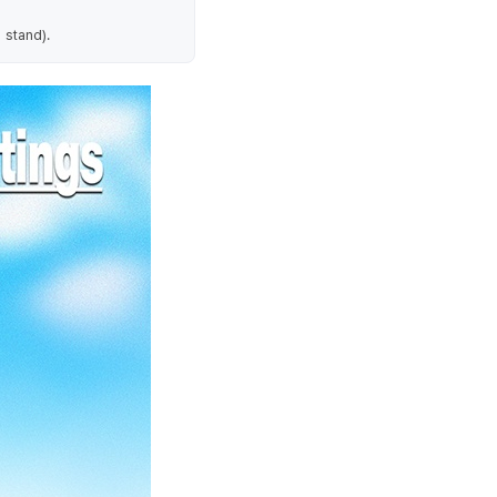
 stand).