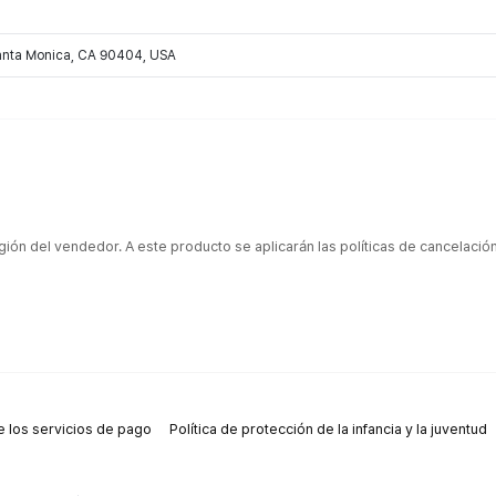
Santa Monica, CA 90404, USA
gión del vendedor. A este producto se aplicarán las políticas de cancelaci
 los servicios de pago
Política de protección de la infancia y la juventud