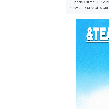
Special Gift for &TEAM
Buy 2025 SEASON'S GREET