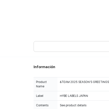
Información
Product
&TEAM 2025 SEASON'S GREETINGS
Name
Label
HYBE LABELS JAPAN
Contents
See product details