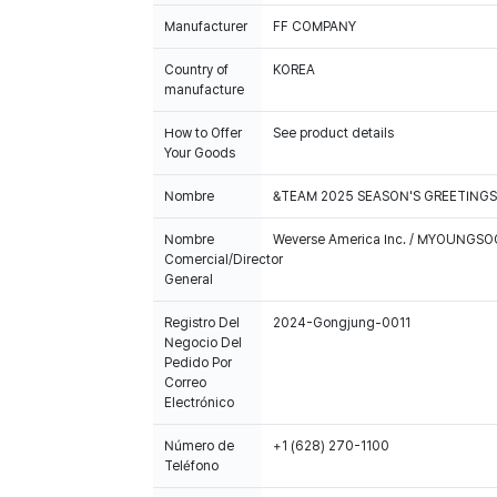
Manufacturer
FF COMPANY
Country of
KOREA
manufacture
How to Offer
See product details
Your Goods
Nombre
&TEAM 2025 SEASON'S GREETINGS
Nombre
Weverse America Inc. / MYOUNGS
Comercial/Director
General
Registro Del
2024-Gongjung-0011
Negocio Del
Pedido Por
Correo
Electrónico
Número de
+1 (628) 270-1100
Teléfono