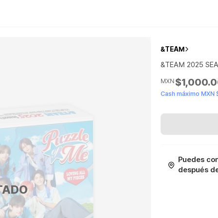
&TEAM
&TEAM 2025 SE
$1,000.
MXN
Cash máximo MXN 
Puedes con
después de 
TADO