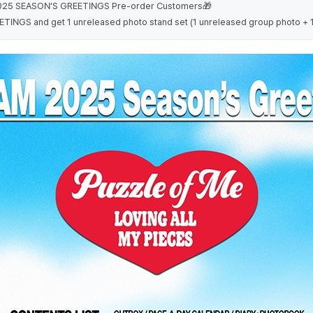
 2025 SEASON'S GREETINGS Pre-order Customers🎁
INGS and get 1 unreleased photo stand set (1 unreleased group photo + 1