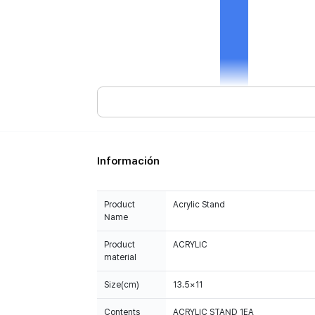
Información
Product
Acrylic Stand
Name
Product
ACRYLIC
material
Size(cm)
13.5×11
Contents
ACRYLIC STAND 1EA