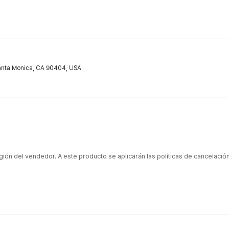
Santa Monica, CA 90404, USA
gión del vendedor. A este producto se aplicarán las políticas de cancelaci