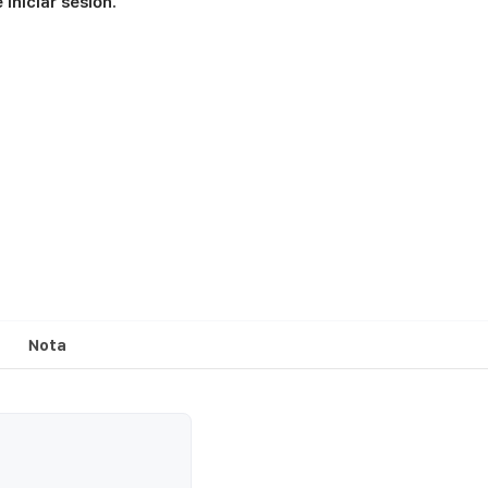
iniciar sesión.
Nota