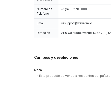
Número de
+1 (628) 270-1100
Teléfono
Email
ussupport@weverse.io
Dirección
2110 Colorado Avenue, Suite 200, 
Cambios y devoluciones
Nota
Este producto se vende a residentes del país/re