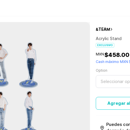
&TEAM
Acrylic Stand
EXCLUSIVO
$458.00
MXN
Cash máximo MXN 
Option
Seleccionar op
Agregar al
Puedes con