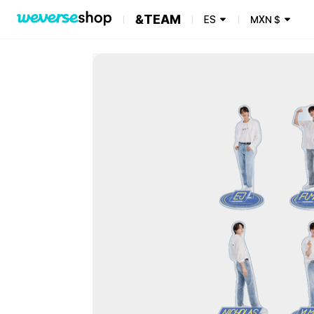
&TEAM
ES
MXN
$