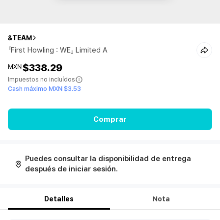
&TEAM
『First Howling : WE』 Limited A
$338.29
MXN
Impuestos no incluídos
Cash máximo MXN $3.53
Comprar
Puedes consultar la disponibilidad de entrega
después de iniciar sesión.
Detalles
Nota