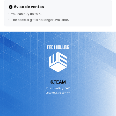
Aviso de ventas
You can buy up to 6.
The special gift is no longer available.