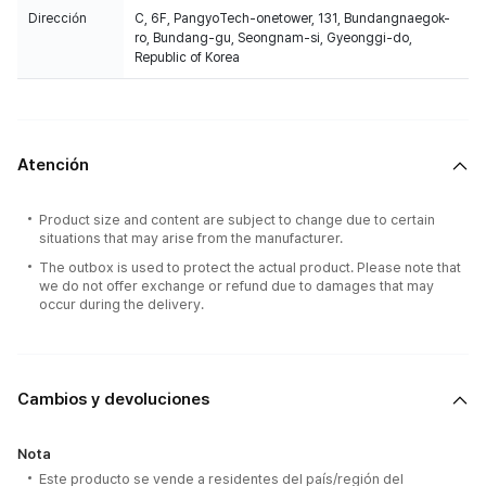
Dirección
C, 6F, PangyoTech-onetower, 131, Bundangnaegok-
ro, Bundang-gu, Seongnam-si, Gyeonggi-do,
Republic of Korea
Atención
Product size and content are subject to change due to certain
situations that may arise from the manufacturer.
The outbox is used to protect the actual product. Please note that
we do not offer exchange or refund due to damages that may
occur during the delivery.
Cambios y devoluciones
Nota
Este producto se vende a residentes del país/región del