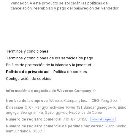
vendedor. A este producto se aplicarán las políticas de
cancelación, reembolso y pago del país/región del vendedor.
Términos y condiciones
Términos y condiciones de los servicios de pago
Política de protección de la infancia y la juventud
Política de privacidad
Política de cookies
Configuración de cookies
Información de negocios de Weverse Company
Nombre de la empresa
Weverse Company Inc.
CEO
Yang Zooil
Dirección
C, 6F, PangyoTech-one Tower, 131, Bundangnaegok-ro, Bund
ang-gu, Seongnam-si, Gyeonggi-do, República de Corea
Número de registro comercial
716-87-01158
Info del negocio
Número de registro comercial de pedidos por correo
2022-Seong
namBundangA-0557