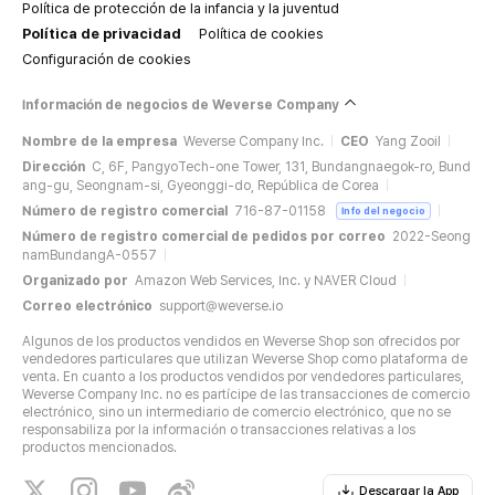
Política de protección de la infancia y la juventud
Política de privacidad
Política de cookies
Configuración de cookies
Información de negocios de Weverse Company
Nombre de la empresa
Weverse Company Inc.
CEO
Yang Zooil
Dirección
C, 6F, PangyoTech-one Tower, 131, Bundangnaegok-ro, Bund
ang-gu, Seongnam-si, Gyeonggi-do, República de Corea
Número de registro comercial
716-87-01158
Info del negocio
Número de registro comercial de pedidos por correo
2022-Seong
namBundangA-0557
Organizado por
Amazon Web Services, Inc. y NAVER Cloud
Correo electrónico
support@weverse.io
Algunos de los productos vendidos en Weverse Shop son ofrecidos por
vendedores particulares que utilizan Weverse Shop como plataforma de
venta. En cuanto a los productos vendidos por vendedores particulares,
Weverse Company Inc. no es partícipe de las transacciones de comercio
electrónico, sino un intermediario de comercio electrónico, que no se
responsabiliza por la información o transacciones relativas a los
productos mencionados.
Descargar la App