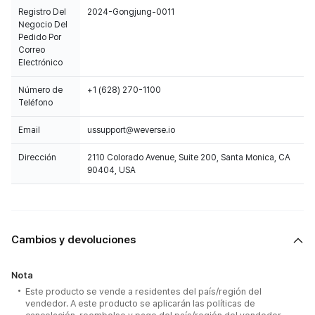
Registro Del
2024-Gongjung-0011
Negocio Del
Pedido Por
Correo
Electrónico
Número de
+1 (628) 270-1100
Teléfono
Email
ussupport@weverse.io
Dirección
2110 Colorado Avenue, Suite 200, Santa Monica, CA
90404, USA
Cambios y devoluciones
Nota
Este producto se vende a residentes del país/región del
vendedor. A este producto se aplicarán las políticas de