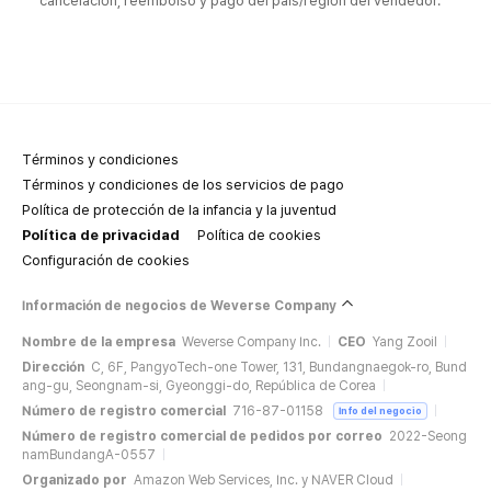
cancelación, reembolso y pago del país/región del vendedor.
Términos y condiciones
Términos y condiciones de los servicios de pago
Política de protección de la infancia y la juventud
Política de privacidad
Política de cookies
Configuración de cookies
Información de negocios de Weverse Company
Nombre de la empresa
Weverse Company Inc.
CEO
Yang Zooil
Dirección
C, 6F, PangyoTech-one Tower, 131, Bundangnaegok-ro, Bund
ang-gu, Seongnam-si, Gyeonggi-do, República de Corea
Número de registro comercial
716-87-01158
Info del negocio
Número de registro comercial de pedidos por correo
2022-Seong
namBundangA-0557
Organizado por
Amazon Web Services, Inc. y NAVER Cloud