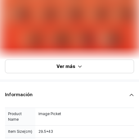
Ver más
Información
Product
Image Picket
Name
Item Size(cm)
29.5*43