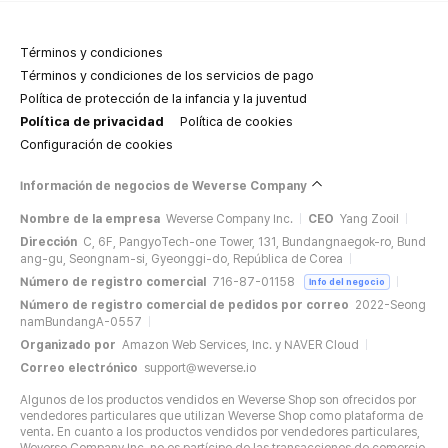
Términos y condiciones
Términos y condiciones de los servicios de pago
Política de protección de la infancia y la juventud
Política de privacidad
Política de cookies
Configuración de cookies
Información de negocios de Weverse Company
Nombre de la empresa
Weverse Company Inc.
CEO
Yang Zooil
Dirección
C, 6F, PangyoTech-one Tower, 131, Bundangnaegok-ro, Bund
ang-gu, Seongnam-si, Gyeonggi-do, República de Corea
Número de registro comercial
716-87-01158
Info del negocio
Número de registro comercial de pedidos por correo
2022-Seong
namBundangA-0557
Organizado por
Amazon Web Services, Inc. y NAVER Cloud
Correo electrónico
support@weverse.io
Algunos de los productos vendidos en Weverse Shop son ofrecidos por
vendedores particulares que utilizan Weverse Shop como plataforma de
venta. En cuanto a los productos vendidos por vendedores particulares,