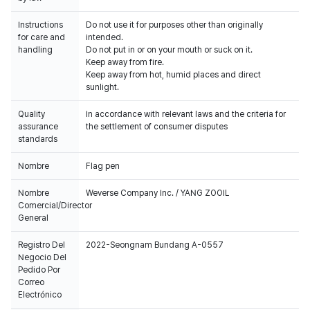
Instructions
Do not use it for purposes other than originally
for care and
intended.
handling
Do not put in or on your mouth or suck on it.
Keep away from fire.
Keep away from hot, humid places and direct
sunlight.
Quality
In accordance with relevant laws and the criteria for
assurance
the settlement of consumer disputes
standards
Nombre
Flag pen
Nombre
Weverse Company Inc. / YANG ZOOIL
Comercial/Director
General
Registro Del
2022-Seongnam Bundang A-0557
Negocio Del
Pedido Por
Correo
Electrónico