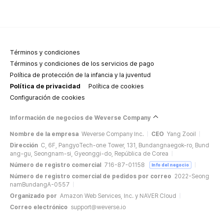
Términos y condiciones
Términos y condiciones de los servicios de pago
Política de protección de la infancia y la juventud
Política de privacidad
Política de cookies
Configuración de cookies
Información de negocios de Weverse Company
Nombre de la empresa
Weverse Company Inc.
CEO
Yang Zooil
Dirección
C, 6F, PangyoTech-one Tower, 131, Bundangnaegok-ro, Bund
ang-gu, Seongnam-si, Gyeonggi-do, República de Corea
Número de registro comercial
716-87-01158
Info del negocio
Número de registro comercial de pedidos por correo
2022-Seong
namBundangA-0557
Organizado por
Amazon Web Services, Inc. y NAVER Cloud
Correo electrónico
support@weverse.io