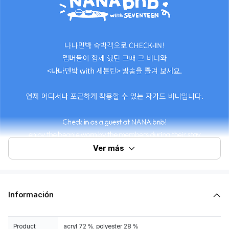
Ver más
Información
Product
acryl 72 %, polyester 28 %