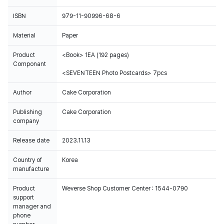
ISBN
979-11-90996-68-6
Material
Paper
Product
<Book> 1EA (192 pages)
Componant
<SEVENTEEN Photo Postcards> 7pcs
Author
Cake Corporation
Publishing
Cake Corporation
company
Release date
2023.11.13
Country of
Korea
manufacture
Product
Weverse Shop Customer Center : 1544-0790
support
manager and
phone