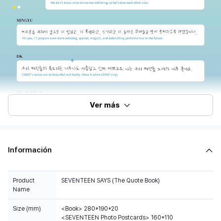
Ver más
Información
Product
SEVENTEEN SAYS (The Quote Book)
Name
Size (mm)
<Book> 280*190*20
<SEVENTEEN Photo Postcards> 160*110