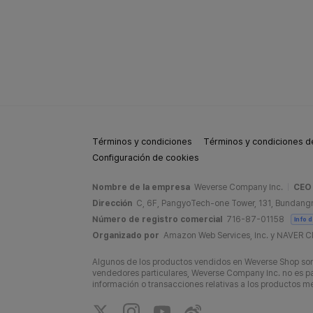
Términos y condiciones
Términos y condiciones de
Configuración de cookies
Nombre de la empresa
Weverse Company Inc.
CEO
Dirección
C, 6F, PangyoTech-one Tower, 131, Bundang
Número de registro comercial
716-87-01158
Info 
Organizado por
Amazon Web Services, Inc. y NAVER C
Algunos de los productos vendidos en Weverse Shop son 
vendedores particulares, Weverse Company Inc. no es par
información o transacciones relativas a los productos 