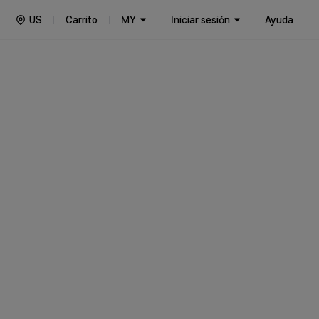
US
Carrito
MY
Iniciar sesión
Ayuda