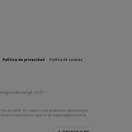
Política de privacidad
Política de cookies
SeongnamBundangA-0557
rma de venta. En cuanto a los productos vendidos por
omercio electrónico, que no se responsabiliza por la
Descargar la App