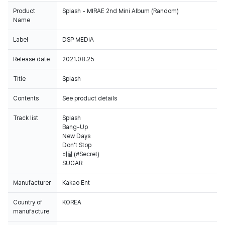
Product
Splash - MIRAE 2nd Mini Album (Random)
Name
Label
DSP MEDIA
Release date
2021.08.25
Title
Splash
Contents
See product details
Track list
Splash
Bang-Up
New Days
Don't Stop
비밀 (#Secret)
SUGAR
Manufacturer
Kakao Ent
Country of
KOREA
manufacture