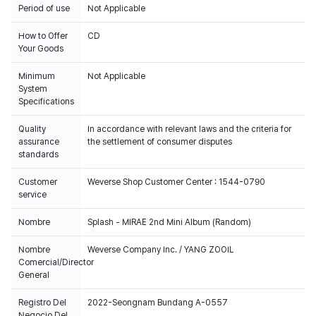
Period of use
Not Applicable
How to Offer
CD
Your Goods
Minimum
Not Applicable
System
Specifications
Quality
In accordance with relevant laws and the criteria for
assurance
the settlement of consumer disputes
standards
Customer
Weverse Shop Customer Center : 1544-0790
service
Nombre
Splash - MIRAE 2nd Mini Album (Random)
Nombre
Weverse Company Inc. / YANG ZOOIL
Comercial/Director
General
Registro Del
2022-Seongnam Bundang A-0557
Negocio Del