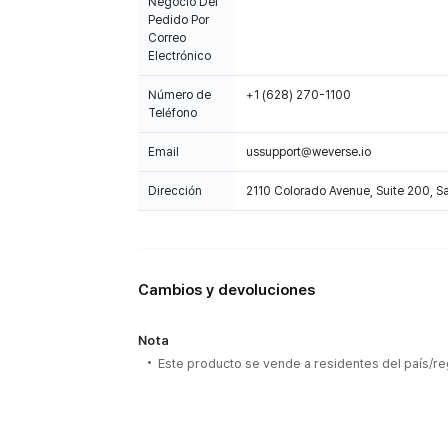
Negocio Del
Pedido Por
Correo
Electrónico
Número de
+1 (628) 270-1100
Teléfono
Email
ussupport@weverse.io
Dirección
2110 Colorado Avenue, Suite 200, 
Cambios y devoluciones
Nota
Este producto se vende a residentes del país/re