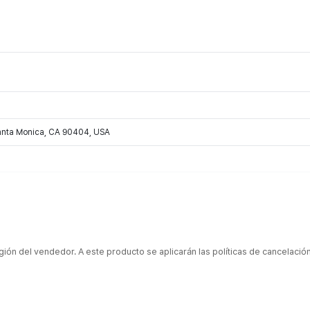
Santa Monica, CA 90404, USA
gión del vendedor. A este producto se aplicarán las políticas de cancelaci