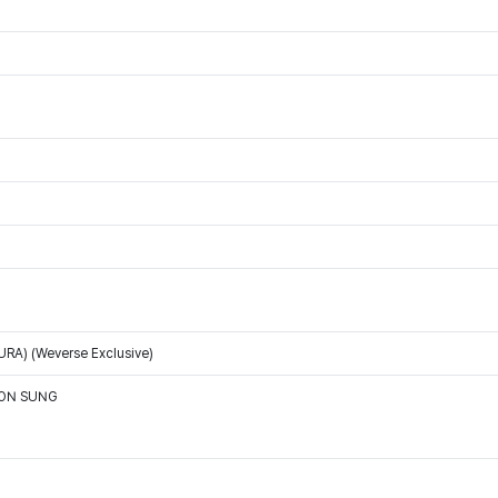
RA) (Weverse Exclusive)
OON SUNG