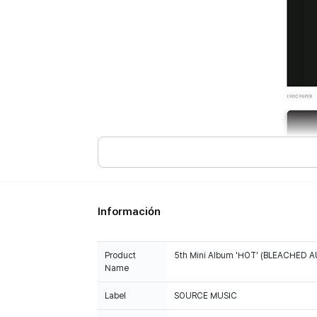
Información
Product
5th Mini Album 'HOT' (BLEACHED AU
Name
Label
SOURCE MUSIC