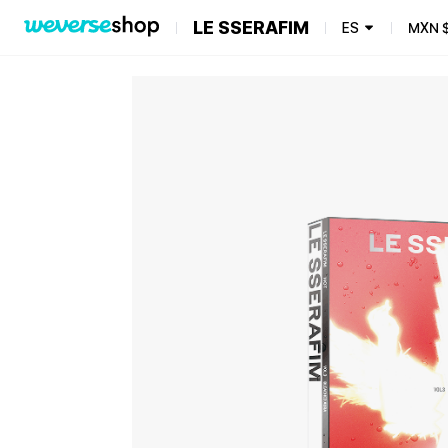
LE SSERAFIM
ES
MXN