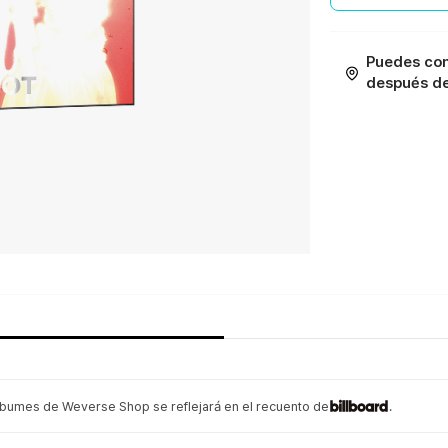
Puedes con
después de 
lbumes de Weverse Shop se reflejará en el recuento de
.