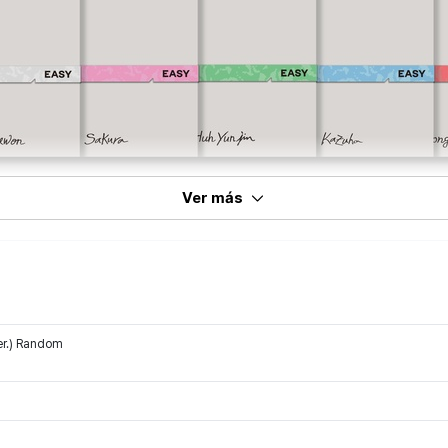
Ver más
er.) Random