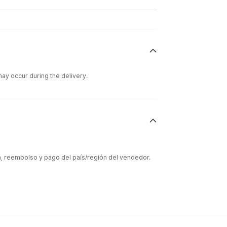
ay occur during the delivery.
ón, reembolso y pago del país/región del vendedor.