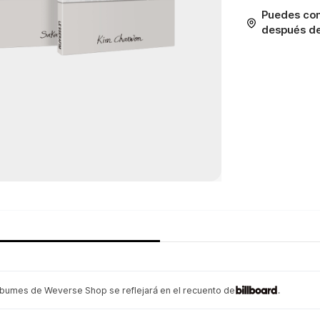
Puedes con
después de 
lbumes de Weverse Shop se reflejará en el recuento de
.