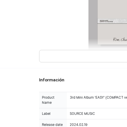
Información
Product
3rd Mini Album 'EASY' (COMPACT v
Name
Label
SOURCE MUSIC
Release date
2024.02.19