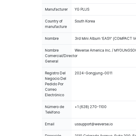
Manufacturer
YG PLUS
Country of
South Korea
manufacture
Nombre
3rd Mini Album ‘EASY’ (COMPACT Ve
Nombre
Weverse America Inc. / MYOUNGS
Comercial/Director
General
Registro Del
2024-Gongjung-0011
Negocio Del
Pedido Por
Correo
Electrónico
Número de
+1 (628) 270-1100
Teléfono
Email
ussupport@weverse.io