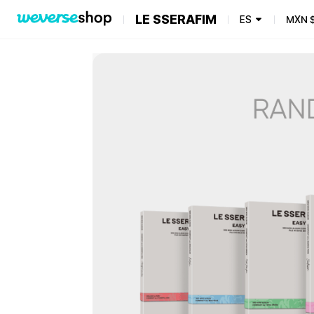
LE SSERAFIM
ES
MXN