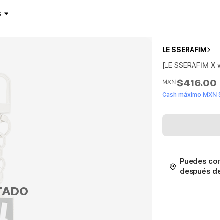
$
LE SSERAFIM
[LE SSERAFIM X 
$416.00
MXN
Cash máximo MXN 
Puedes con
después de 
TADO