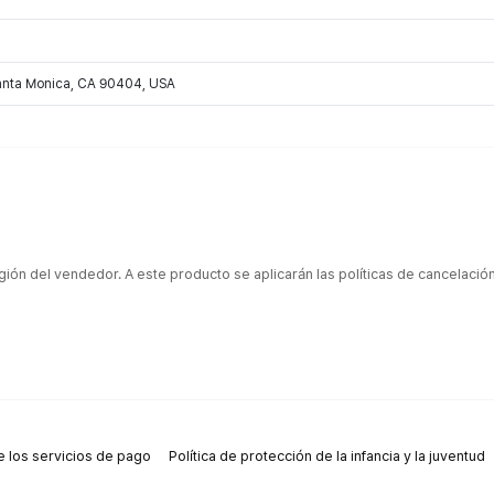
Santa Monica, CA 90404, USA
gión del vendedor. A este producto se aplicarán las políticas de cancelaci
 los servicios de pago
Política de protección de la infancia y la juventud