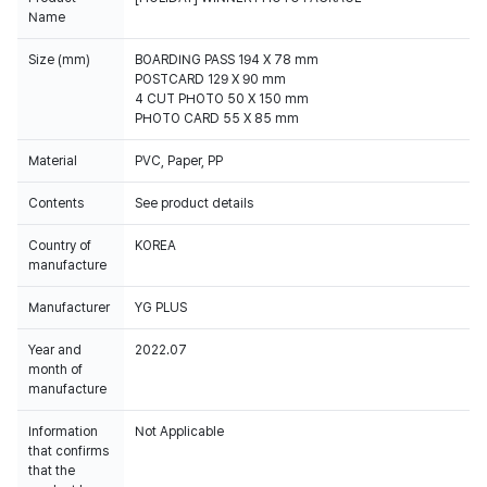
Name
Size (mm)
BOARDING PASS 194 X 78 mm
POSTCARD 129 X 90 mm
4 CUT PHOTO 50 X 150 mm
PHOTO CARD 55 X 85 mm
Material
PVC, Paper, PP
Contents
See product details
Country of
KOREA
manufacture
Manufacturer
YG PLUS
Year and
2022.07
month of
manufacture
Information
Not Applicable
that confirms
that the