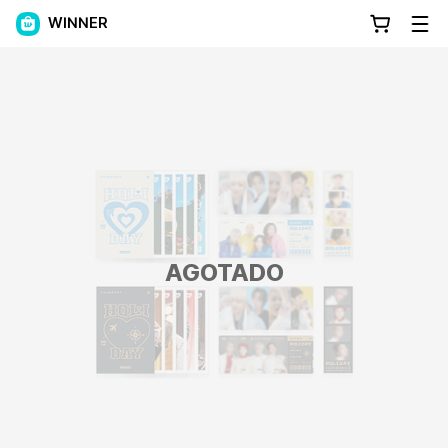
WINNER
AGOTADO