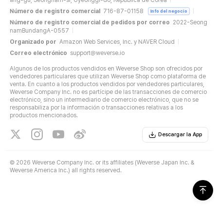
ang-gu, Seongnam-si, Gyeonggi-do, República de Corea
Número de registro comercial
716-87-01158
Info del negocio
Número de registro comercial de pedidos por correo
2022-Seong
namBundangA-0557
Organizado por
Amazon Web Services, Inc. y NAVER Cloud
Correo electrónico
support@weverse.io
Algunos de los productos vendidos en Weverse Shop son ofrecidos por
vendedores particulares que utilizan Weverse Shop como plataforma de
venta. En cuanto a los productos vendidos por vendedores particulares,
Weverse Company Inc. no es partícipe de las transacciones de comercio
electrónico, sino un intermediario de comercio electrónico, que no se
responsabiliza por la información o transacciones relativas a los
productos mencionados.
Descargar la App
©
2026 Weverse Company Inc. or its affiliates (Weverse Japan Inc. &
Weverse America Inc.) all rights reserved.