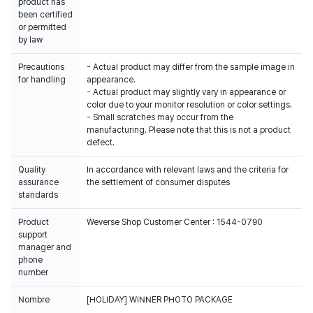
product has
been certified
or permitted
by law
Precautions
- Actual product may differ from the sample image in
for handling
appearance.
- Actual product may slightly vary in appearance or
color due to your monitor resolution or color settings.
- Small scratches may occur from the
manufacturing. Please note that this is not a product
defect.
Quality
In accordance with relevant laws and the criteria for
assurance
the settlement of consumer disputes
standards
Product
Weverse Shop Customer Center : 1544-0790
support
manager and
phone
number
Nombre
[HOLIDAY] WINNER PHOTO PACKAGE