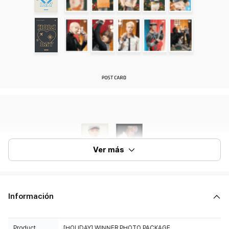
Ver más
Información
Product
[HOLIDAY] WINNER PHOTO PACKAGE